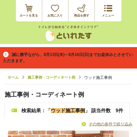
カートを見る
お気に入り
誠に勝手ながら、8月13日(木)～8月16日(日)までお盆休みとさせてい
ただきます。
ホーム
施工事例・コーディネート例
ウッド施工事例
施工事例・コーディネート例
検索結果：「
ウッド施工事例
」 該当件数 9件
その他の条件で絞り込み