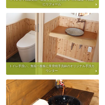
にリフォーム
トイレ手洗い、無垢一枚板に常滑焼手洗鉢のオリジナル手洗カ
ウンター