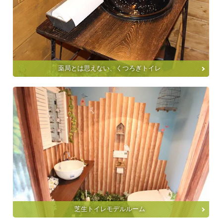
薬局とは思えない、くつろぎトイレ
芝生トイレモデルルーム