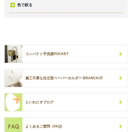
色で絞る
コンパクト手洗器POCKET
施工不要な自立型ペーパーホルダー BRANCH
といれたすブログ
よくあるご質問（FAQ)