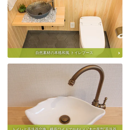
自然素材の本格和風 トイレブース
トイレと手洗器交換、横長ワイドでかわいい”木の葉型”手洗器