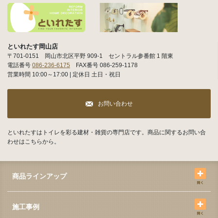
といれたす岡山店
〒701-0151 岡山市北区平野 909-1 セントラル参番館 1 階東
電話番号
086-236-6175
FAX番号 086-259-1178
営業時間 10:00～17:00 | 定休日 土日・祝日
お問い合わせ
といれたすはトイレを彩る建材・雑貨の専門店です。商品に関するお問い合
わせはこちらから。
商品ラインアップ
施工事例