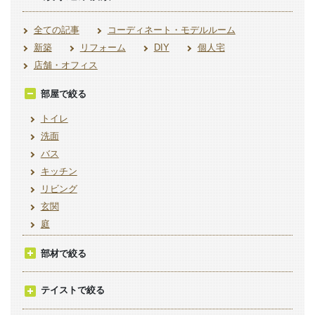
全ての記事
コーディネート・モデルルーム
新築
リフォーム
DIY
個人宅
店舗・オフィス
部屋で絞る
トイレ
洗面
バス
キッチン
リビング
玄関
庭
部材で絞る
テイストで絞る