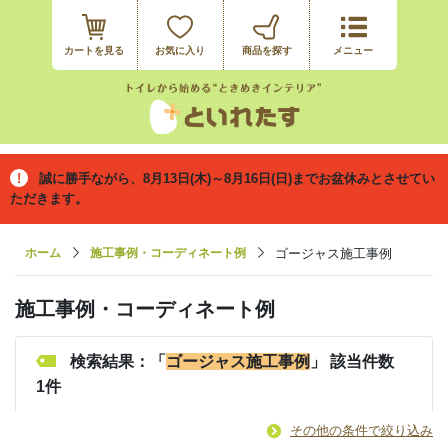
カートを見る
お気に入り
誠に勝手ながら、8月13日(木)～8月16日(日)までお盆休みとさせてい
ただきます。
ホーム
施工事例・コーディネート例
ゴージャス施工事例
施工事例・コーディネート例
検索結果：「
ゴージャス施工事例
」 該当件数
1件
その他の条件で絞り込み