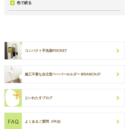
色で絞る
コンパクト手洗器POCKET
施工不要な自立型ペーパーホルダー BRANCH
といれたすブログ
よくあるご質問（FAQ)