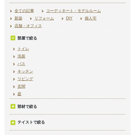
全ての記事
コーディネート・モデルルーム
新築
リフォーム
DIY
個人宅
店舗・オフィス
部屋で絞る
トイレ
洗面
バス
キッチン
リビング
玄関
庭
部材で絞る
テイストで絞る