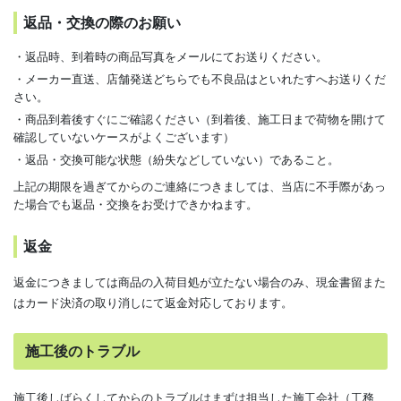
返品・交換の際のお願い
・返品時、到着時の商品写真をメールにてお送りください。
・メーカー直送、店舗発送どちらでも不良品はといれたすへお送りくだ
さい。
・商品到着後すぐにご確認ください（到着後、施工日まで荷物を開けて
確認していないケースがよくございます）
・返品・交換可能な状態（紛失などしていない）であること。
上記の期限を過ぎてからのご連絡につきましては、当店に不手際があっ
た場合でも返品・交換をお受けできかねます。
返金
返金につきましては商品の入荷目処が立たない場合のみ、現金書留また
はカード決済の取り消しにて返金対応しております。
施工後のトラブル
施工後しばらくしてからのトラブルはまずは担当した施工会社（工務