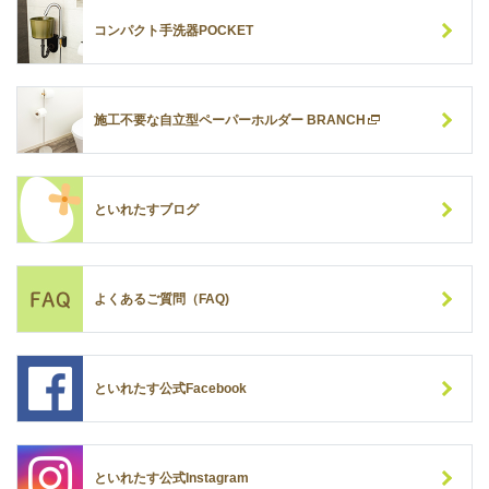
コンパクト手洗器POCKET
施工不要な自立型ペーパーホルダー BRANCH
といれたすブログ
よくあるご質問（FAQ)
といれたす公式Facebook
といれたす公式Instagram