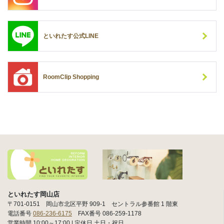
といれたす公式LINE
RoomClip Shopping
といれたす岡山店
〒701-0151 岡山市北区平野 909-1 セントラル参番館 1 階東
電話番号
086-236-6175
FAX番号 086-259-1178
営業時間 10:00～17:00 | 定休日 土日・祝日