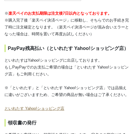
※
楽天ペイのお支払期限は注文後7日以内となっております。
※購入完了後「楽天ペイ決済ページ」に移動し、そちらでのお手続き完
了時に注文確定となります。（楽天ペイ決済ページが混み合いエラーと
なった場合は、時間を置いて再度お試しください）
PayPay残高払い（といれたす Yahoo!ショッピング店）
といれたすはYahoo!ショッピングに出店しております。
もしPayPayでのお支払ご希望の場合は「といれたす Yahoo!ショッピン
グ店」もご利用ください。
※「といれたす」と「といれたす Yahoo!ショッピング店」では品揃え
に違いがございますため、ご希望の商品が無い場合はご了承ください。
といれたす Yahoo!ショッピング店
領収書の発行