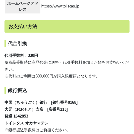
ホームページアド
https://www.toiletas.jp
レス
お支払い方法
代金引換
代引手数料：330円
※商品受取時に商品代金に送料・代引手数料を加えた額をお支払いくだ
さい。
※代引のご利用は300,000円が購入限度額となります。
銀行振込
中国（ちゅうごく）銀行 [銀行番号0168]
大元（おおもと）支店 [店番号113]
普通 1642853
トイレタス オカヤマテン
※銀行振込手数料はご負担ください。