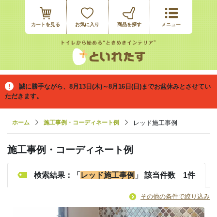
カートを見る
お気に入り
誠に勝手ながら、8月13日(木)～8月16日(日)までお盆休みとさせてい
ただきます。
ホーム
施工事例・コーディネート例
レッド施工事例
施工事例・コーディネート例
検索結果：「
レッド施工事例
」 該当件数 1件
その他の条件で絞り込み