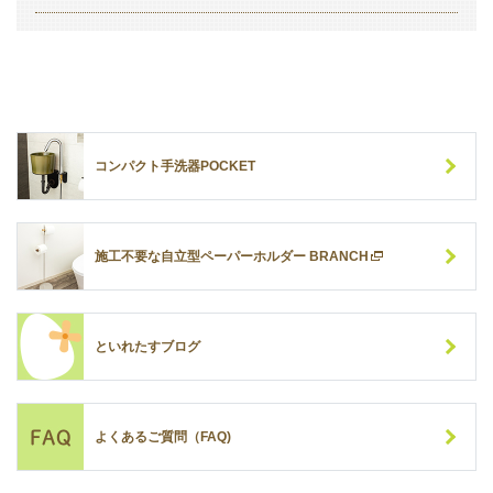
コンパクト手洗器POCKET
施工不要な自立型ペーパーホルダー BRANCH
といれたすブログ
よくあるご質問（FAQ)