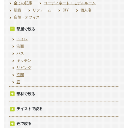
全ての記事
コーディネート・モデルルーム
新築
リフォーム
DIY
個人宅
店舗・オフィス
部屋で絞る
トイレ
洗面
バス
キッチン
リビング
玄関
庭
部材で絞る
テイストで絞る
色で絞る