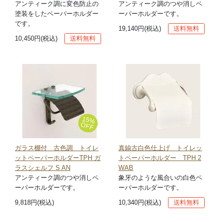
アンティーク調に変色防止の
アンティーク調のつや消しペ
塗装をしたペーパーホルダー
ーパーホルダーです。
です。
19,140円(税込)
送料無料
10,450円(税込)
送料無料
15%
OFF
ガラス棚付 古色調 トイレ
真鍮古白色仕上げ トイレッ
ットペーパーホルダーTPH ガ
トペーパーホルダー TPH 2
ラスシェルフ S AN
WAB
アンティーク調のつや消しペ
象牙のような風合いの白色ペ
ーパーホルダーです。
ーパーホルダーです。
9,818円(税込)
10,340円(税込)
送料無料