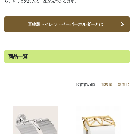
ら、きっと気に入る一品が見つかるはず。
真鍮製トイレットペーパーホルダーとは
商品一覧
おすすめ順 |
価格順
|
新着順