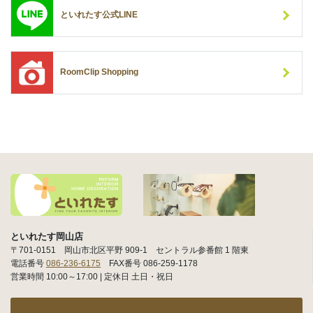
といれたす公式LINE
RoomClip Shopping
といれたす岡山店
〒701-0151 岡山市北区平野 909-1 セントラル参番館 1 階東
電話番号
086-236-6175
FAX番号 086-259-1178
営業時間 10:00～17:00 | 定休日 土日・祝日