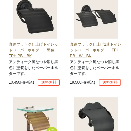
真鍮ブラック仕上げトイレッ
真鍮ブラック仕上げ2連トイレ
トペーパーホルダー 黒色
ットペーパーホルダー TPH
TPH PB BK
PB W BK
アンティーク風なつや消し黒
アンティーク風なつや消し黒
色に塗装をしたペーパーホル
色に塗装をしたペーパーホル
ダーです。
ダーです。
10,450円(税込)
送料無料
19,580円(税込)
送料無料
15%