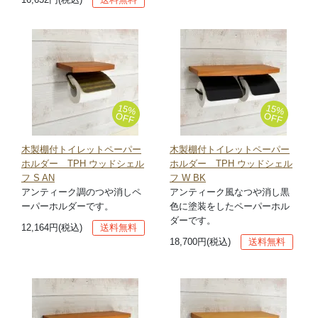
15%
15%
OFF
OFF
木製棚付トイレットペーパー
木製棚付トイレットペーパー
ホルダー TPH ウッドシェル
ホルダー TPH ウッドシェル
フ S AN
フ W BK
アンティーク調のつや消しペ
アンティーク風なつや消し黒
ーパーホルダーです。
色に塗装をしたペーパーホル
ダーです。
12,164円(税込)
送料無料
18,700円(税込)
送料無料