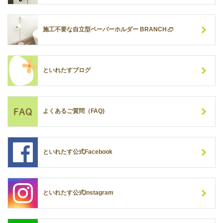
施工不要な自立型ペーパーホルダー BRANCH
といれたすブログ
よくあるご質問（FAQ)
といれたす公式Facebook
といれたす公式Instagram