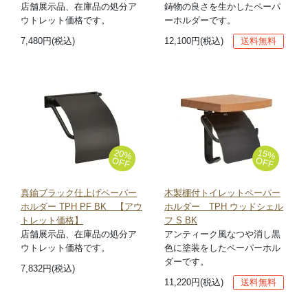
店舗展示品、在庫品の処分ア
鋳物の良さを生かしたペーパ
ウトレット価格です。
ーホルダーです。
7,480円(税込)
12,100円(税込)
送料無料
20%
15%
OFF
OFF
真鍮ブラック仕上げペーパー
木製棚付トイレットペーパー
ホルダー TPH PF BK 【アウ
ホルダー TPH ウッドシェル
トレット価格】
フ S BK
店舗展示品、在庫品の処分ア
アンティーク風なつや消し黒
ウトレット価格です。
色に塗装をしたペーパーホル
ダーです。
7,832円(税込)
11,220円(税込)
送料無料