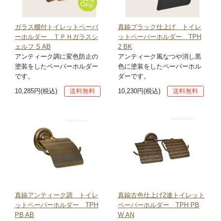
OFF
ガラス棚付トイレットペーパ
真鍮ブラック仕上げ トイレ
ーホルダー ＴＰＨガラスシ
ットペーパーホルダー TPH
ェルフ S AB
2 BK
アンティーク調に変色防止の
アンティーク風なつや消し黒
塗装をしたペーパーホルダー
色に塗装をしたペーパーホル
です。
ダーです。
10,285円(税込)
送料無料
10,230円(税込)
送料無料
真鍮アンティーク調 トイレ
真鍮古色仕上げ2連トイレット
ットペーパーホルダー TPH
ペーパーホルダー TPH PB
PB AB
W AN