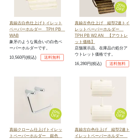
20%
OFF
真鍮古白色仕上げトイレット
真鍮古色仕上げ 縦型2連トイ
ペーパーホルダー TPH PB
レットペーパーホルダー
WAB
TPH PB W2 AN 【アウトレ
象牙のような風合いの白色ペ
ット価格】
ーパーホルダーです。
店舗展示品、在庫品の処分ア
ウトレット価格です。
10,560円(税込)
送料無料
16,280円(税込)
送料無料
20%
20%
OFF
OFF
真鍮クローム仕上げトイレッ
真鍮古白色仕上げ 縦型2連ト
トペーパーホルダー 銀色
イレットペーパーホルダー