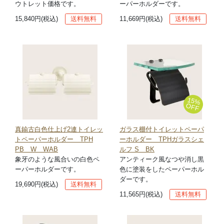
ウトレット価格です。
ーパーホルダーです。
15,840円(税込)
送料無料
11,669円(税込)
送料無料
15%
OFF
真鍮古白色仕上げ2連トイレッ
ガラス棚付トイレットペーパ
トペーパーホルダー TPH
ーホルダー TPHガラスシェ
PB W WAB
ルフ S BK
象牙のような風合いの白色ペ
アンティーク風なつや消し黒
ーパーホルダーです。
色に塗装をしたペーパーホル
ダーです。
19,690円(税込)
送料無料
11,565円(税込)
送料無料