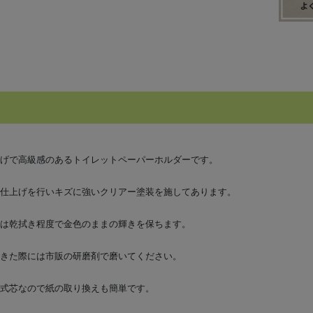
げで高級感のあるトイレットペーパーホルダーです。
仕上げを行いキズに強いクリアー塗装を施してあります。
は乾拭き程度で金色のままの輝きを保ちます。
きた際には市販の研磨剤で磨いてください。
式芯なので紙の取り換えも簡単です。