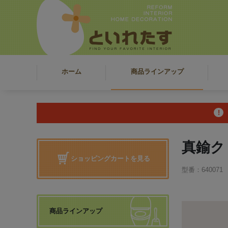
ホーム
商品ラインアップ
真鍮ク
ショッピングカートを見る
型番：640071
商品ラインアップ