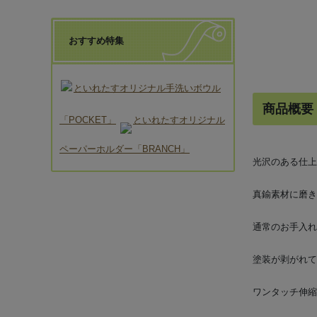
おすすめ特集
といれたすオリジナル手洗いボウル
商品概要
「POCKET」
といれたすオリジナル
ペーパーホルダー「BRANCH」
光沢のある仕上
真鍮素材に磨き
通常のお手入れ
塗装が剥がれて
ワンタッチ伸縮