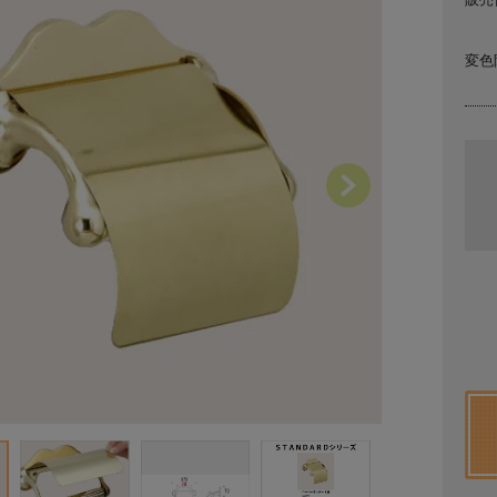
変色
Next