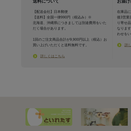
送料について
お届け
【配送会社】日本郵便
在庫品に
【送料】全国一律990円（税込み）※
後3営業
北海道、沖縄県につきましては別途費用をいた
り寄せ品
だく場合があります。
なります
わせをい
1回のご注文商品合計が9,900円以上（税込）お
買い上げいただくと送料無料です。
詳
詳しくはこちら