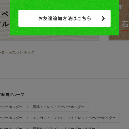
の所属グループ
ーパーホルダー ＞ 真鍮トイレットペーパーホルダー
ーパーホルダー ＞ エレガント・フェミニントイレットペーパーホルダー
ーパーホルダー ＞ 鏡面仕上げトイレットペーパーホルダー