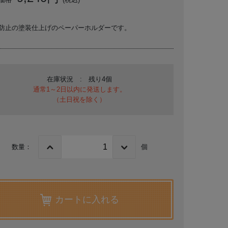
防止の塗装仕上げのペーパーホルダーです。
在庫状況 : 残り4個
通常1～2日以内に発送します。
（土日祝を除く）
数量：
個
カートに入れる