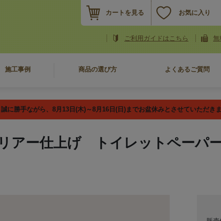
カートを見る
お気に入り
ご利用ガイドはこちら
無
施工事例
商品の選び方
よくあるご質問
誠に勝手ながら、8月13日(木)～8月16日(日)までお盆休みとさせていただき
リアー仕上げ トイレットペーパーホ
販売