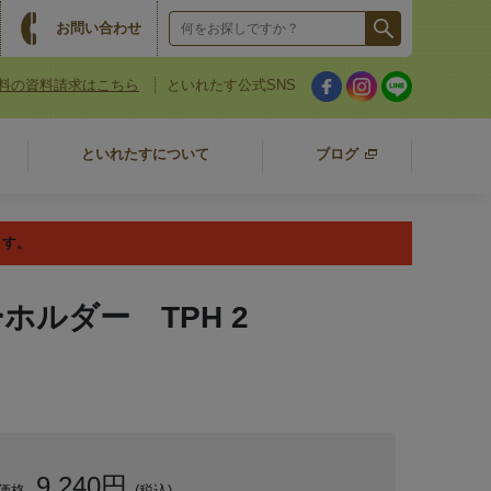
お問い合わせ
料の資料請求はこちら
といれたす公式SNS
といれたすについて
ブログ
ます。
ルダー TPH 2
9,240円
価格
(税込)