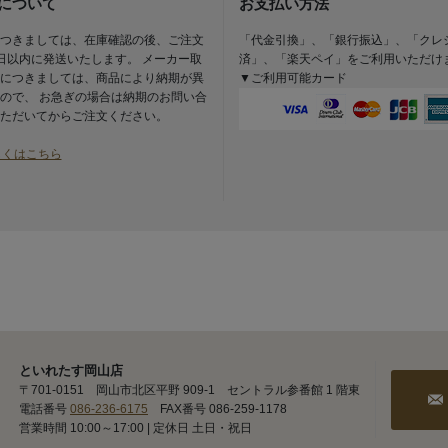
について
お支払い方法
つきましては、在庫確認の後、ご注文
「代金引換」、「銀行振込」、「クレ
日以内に発送いたします。 メーカー取
済」、「楽天ペイ」をご利用いただけ
につきましては、商品により納期が異
▼ご利用可能カード
ので、 お急ぎの場合は納期のお問い合
ただいてからご注文ください。
しくはこちら
といれたす岡山店
〒701-0151 岡山市北区平野 909-1 セントラル参番館 1 階東
電話番号
086-236-6175
FAX番号 086-259-1178
営業時間 10:00～17:00 | 定休日 土日・祝日