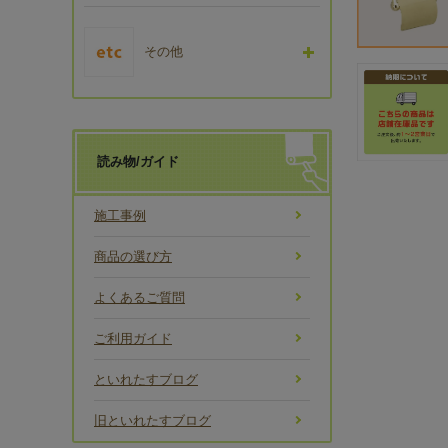
その他
読み物/ガイド
施工事例
商品の選び方
よくあるご質問
ご利用ガイド
といれたすブログ
旧といれたすブログ