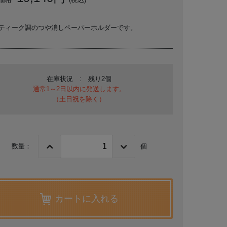
ティーク調のつや消しペーパーホルダーです。
在庫状況 : 残り2個
通常1～2日以内に発送します。
（土日祝を除く）
数量：
個
カートに入れる