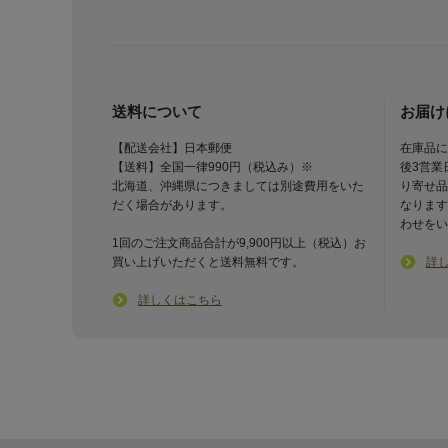
送料について
お届け
【配送会社】日本郵便
在庫品に
【送料】全国一律990円（税込み）※
後3営業
北海道、沖縄県につきましては別途費用をいた
り寄せ品
だく場合があります。
なります
わせをい
1回のご注文商品合計が9,900円以上（税込）お
買い上げいただくと送料無料です。
詳
詳しくはこちら