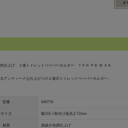
色仕上げ ２連トイレットペーパーホルダー ＴＰＨ ＰＢ Ｗ ＡＮ
るアンティークな仕上がりの２連式トイレットペーパーホルダー。
型番
640776
サイズ
幅315 ×取付け面高さ72mm
材質
真鍮古色調仕上げ