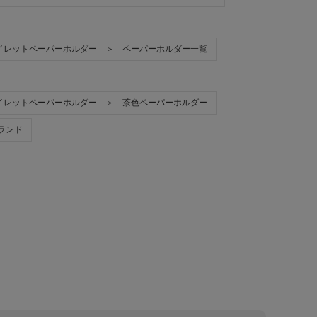
イレットペーパーホルダー ＞ ペーパーホルダー一覧
イレットペーパーホルダー ＞ 茶色ペーパーホルダー
イランド