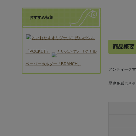
おすすめ特集
といれたすオリジナル手洗いボウル
商品概要
「POCKET」
といれたすオリジナル
ペーパーホルダー「BRANCH」
アンティーク古
歴史を感じさせ