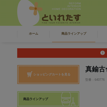
ホーム
商品ラインアップ
真鍮古
ショッピングカートを見る
型番：640776
商品ラインアップ