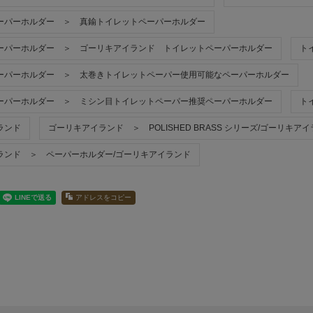
ーパーホルダー ＞ 真鍮トイレットペーパーホルダー
ーパーホルダー ＞ ゴーリキアイランド トイレットペーパーホルダー
ト
ーパーホルダー ＞ 太巻きトイレットペーパー使用可能なペーパーホルダー
ーパーホルダー ＞ ミシン目トイレットペーパー推奨ペーパーホルダー
ト
ランド
ゴーリキアイランド ＞ POLISHED BRASS シリーズ/ゴーリキア
ランド ＞ ペーパーホルダー/ゴーリキアイランド
アドレスをコピー