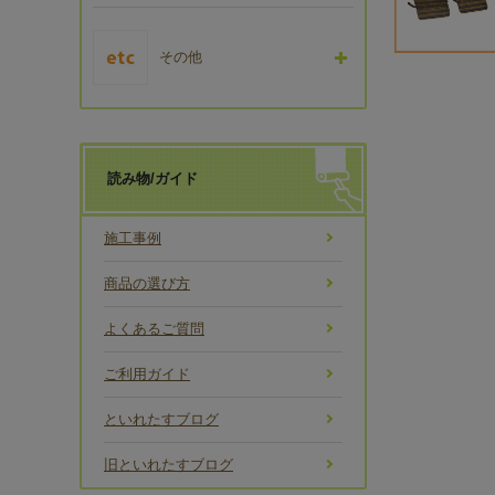
その他
読み物/ガイド
施工事例
商品の選び方
よくあるご質問
ご利用ガイド
といれたすブログ
旧といれたすブログ