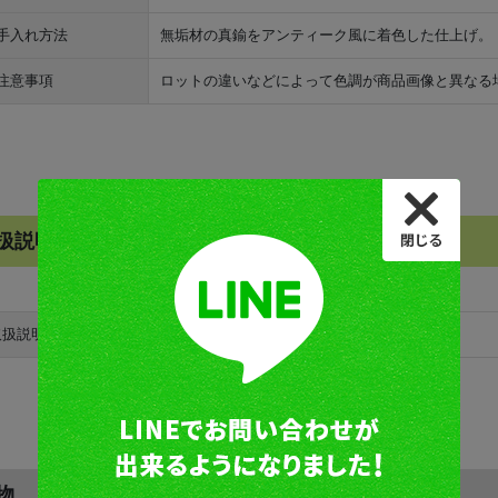
手入れ方法
無垢材の真鍮をアンティーク風に着色した仕上げ。
注意事項
ロットの違いなどによって色調が商品画像と異なる
扱説明書ダウンロード
取扱説明書
取扱説明書ダウンロード
物