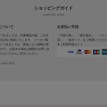
ショッピングガイド
について
お支払い方法
つきましては、在庫確認の後、ご注文
「代金引換」、「銀行振込」、「クレ
日以内に発送いたします。 メーカー取
済」、「楽天ペイ」をご利用いただけ
につきましては、商品により納期が異
▼ご利用可能カード
ので、 お急ぎの場合は納期のお問い合
ただいてからご注文ください。
しくはこちら