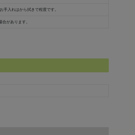
 お手入れはから拭きで程度です。
場合があります。