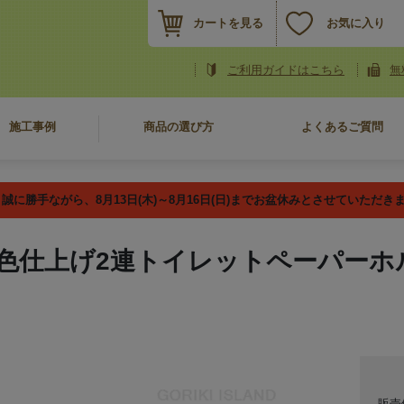
カートを見る
お気に入り
ご利用ガイドはこちら
無
施工事例
商品の選び方
よくあるご質問
誠に勝手ながら、8月13日(木)～8月16日(日)までお盆休みとさせていただき
色仕上げ2連トイレットペーパーホルダー
販売