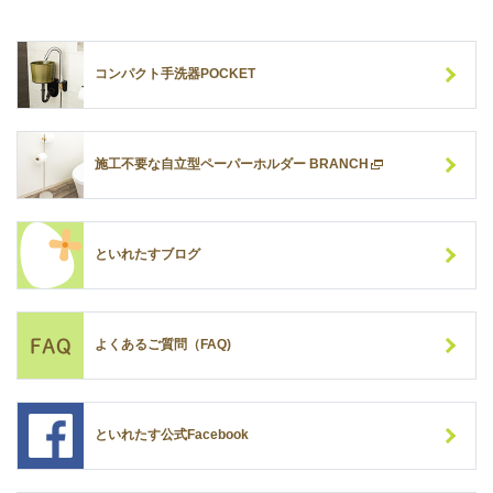
コンパクト手洗器POCKET
施工不要な自立型ペーパーホルダー BRANCH
といれたすブログ
よくあるご質問（FAQ)
といれたす公式Facebook