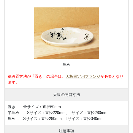
埋め
※設置方法が「置き」の場合は、
天板固定用フランジ
が必要となり
ます。
天板の開口寸法
置き……全サイズ：直径60mm
半埋め……Sサイズ：直径220mm、Lサイズ：直径280mm
埋め……Sサイズ：直径280mm、Lサイズ：直径340mm
注意事項