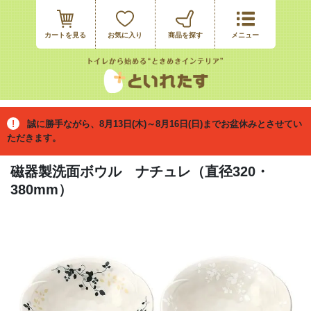
カートを見る
お気に入り
誠に勝手ながら、8月13日(木)～8月16日(日)までお盆休みとさせてい
ただきます。
磁器製洗面ボウル ナチュレ（直径320・
380mm）