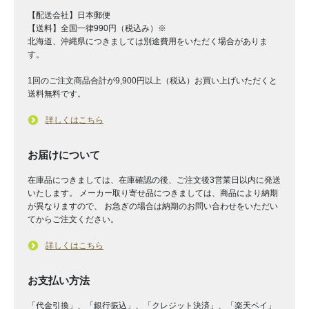
【配送会社】日本郵便
【送料】全国一律990円（税込み）※
北海道、沖縄県につきましては別途費用をいただく場合がありま
す。
1回のご注文商品合計が9,900円以上（税込）お買い上げいただくと
送料無料です。
詳しくはこちら
お届けについて
在庫品につきましては、在庫確認の後、ご注文後3営業日以内に発送
いたします。 メーカー取り寄せ品につきましては、商品により納期
が異なりますので、 お急ぎの場合は納期のお問い合わせをいただい
てからご注文ください。
詳しくはこちら
お支払い方法
「代金引換」、「銀行振込」、「クレジット決済」、「楽天ペイ」