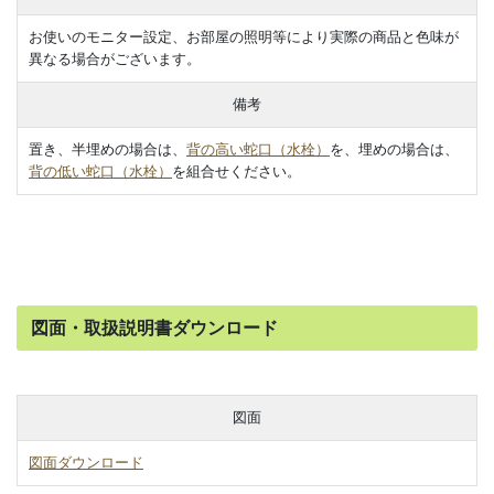
お使いのモニター設定、お部屋の照明等により実際の商品と色味が
異なる場合がございます。
備考
置き、半埋めの場合は、
背の高い蛇口（水栓）
を、埋めの場合は、
背の低い蛇口（水栓）
を組合せください。
図面・取扱説明書ダウンロード
図面
図面ダウンロード