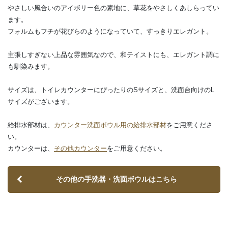
やさしい風合いのアイボリー色の素地に、草花をやさしくあしらってい
ます。
フォルムもフチが花びらのようになっていて、すっきりエレガント。
主張しすぎない上品な雰囲気なので、和テイストにも、エレガント調に
も馴染みます。
サイズは、トイレカウンターにぴったりのSサイズと、洗面台向けのL
サイズがございます。
給排水部材は、
カウンター洗面ボウル用の給排水部材
をご用意くださ
い。
カウンターは、
その他カウンター
をご用意ください。
その他の手洗器・洗面ボウルはこちら