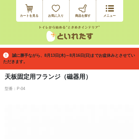
カートを見る
お気に入り
誠に勝手ながら、8月13日(木)～8月16日(日)までお盆休みとさせてい
ただきます。
天板固定用フランジ（磁器用）
型番：P-04