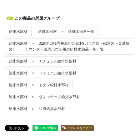
この商品の所属グループ
給排水部材
給排水部材 ＞ 給排水部材一覧
給排水部材 ＞ 32mm口径専用給排水部材(ガラス製・磁器製・美濃焼
製) ＞ カウンター洗面ボウル用の給排水部品一覧一覧
給排水部材 ＞ ナチュラル給排水部材
給排水部材 ＞ フェミニン給排水部材
給排水部材 ＞ モダン給排水部材
給排水部材 ＞ ヴィンテージ給排水部材
給排水部材 ＞ 和風給排水部材
アドレスをコピー