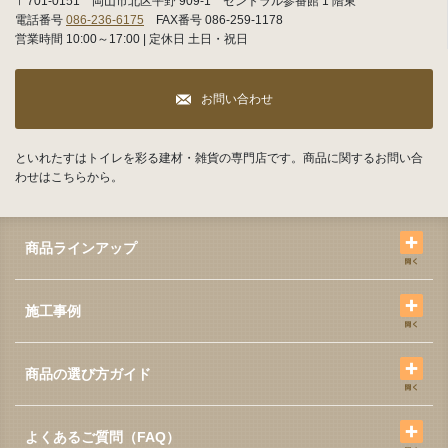
〒701-0151 岡山市北区平野 909-1 セントラル参番館 1 階東
電話番号
086-236-6175
FAX番号 086-259-1178
営業時間 10:00～17:00 | 定休日 土日・祝日
お問い合わせ
といれたすはトイレを彩る建材・雑貨の専門店です。商品に関するお問い合
わせはこちらから。
商品ラインアップ
施工事例
商品の選び方ガイド
よくあるご質問（FAQ）