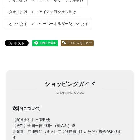
タオル掛け ＞ 白・アイボリータオル掛け
タオル掛け ＞ アイアン製タオル掛け
といれたす ＞ ペーパーホルダー/といれたす
アドレスをコピー
ショッピングガイド
送料について
【配送会社】日本郵便
【送料】全国一律990円（税込み）※
北海道、沖縄県につきましては別途費用をいただく場合がありま
す。