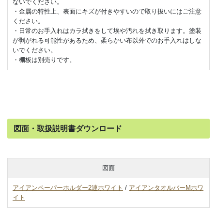
ないでください。
・金属の特性上、表面にキズが付きやすいので取り扱いにはご注意
ください。
・日常のお手入れはカラ拭きをして埃や汚れを拭き取ります。塗装
が剥がれる可能性があるため、柔らかい布以外でのお手入れはしな
いでください。
・棚板は別売りです。
図面・取扱説明書ダウンロード
図面
アイアンペーパーホルダー2連ホワイト
/
アイアンタオルバーMホワ
イト