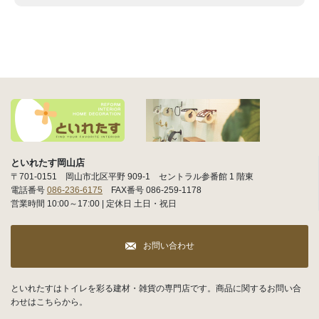
といれたす岡山店
〒701-0151 岡山市北区平野 909-1 セントラル参番館 1 階東
電話番号
086-236-6175
FAX番号 086-259-1178
営業時間 10:00～17:00 | 定休日 土日・祝日
お問い合わせ
といれたすはトイレを彩る建材・雑貨の専門店です。商品に関するお問い合
わせはこちらから。