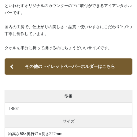
といれたすオリジナルのカウンターの下に取付ができるアイアンタオル
バーです。
国内の工房で、仕上がりの美しさ・品質・使いやすさにこだわり1つ1つ
丁寧に制作しています。
タオルを半分に折って掛けるのにちょうどいいサイズです。
その他のトイレットペーパーホルダーはこちら
型番
TBI02
サイズ
約高さ58×奥行71×長さ222mm