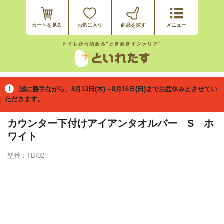
カートを見る
お気に入り
誠に勝手ながら、8月13日(木)～8月16日(日)までお盆休みとさせてい
ただきます。
カウンター下付けアイアンタオルバー S ホ
ワイト
型番：TBI02