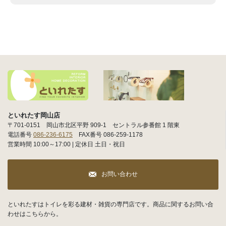
といれたす岡山店
〒701-0151 岡山市北区平野 909-1 セントラル参番館 1 階東
電話番号
086-236-6175
FAX番号 086-259-1178
営業時間 10:00～17:00 | 定休日 土日・祝日
お問い合わせ
といれたすはトイレを彩る建材・雑貨の専門店です。商品に関するお問い合
わせはこちらから。