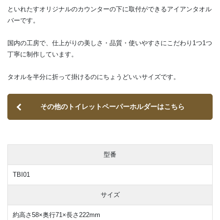
といれたすオリジナルのカウンターの下に取付ができるアイアンタオル
バーです。
国内の工房で、仕上がりの美しさ・品質・使いやすさにこだわり1つ1つ
丁寧に制作しています。
タオルを半分に折って掛けるのにちょうどいいサイズです。
その他のトイレットペーパーホルダーはこちら
型番
TBI01
サイズ
約高さ58×奥行71×長さ222mm