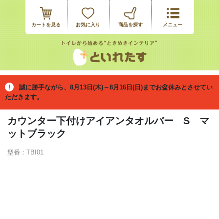
カートを見る
お気に入り
誠に勝手ながら、8月13日(木)～8月16日(日)までお盆休みとさせてい
ただきます。
カウンター下付けアイアンタオルバー S マ
ットブラック
型番：TBI01