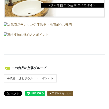
この商品の所属グループ
手洗器・洗面ボウル ＞ ポケット
アドレスをコピー