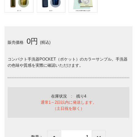
0円
販売価格
(税込)
コンパクト手洗器POCKET（ポケット）のカラーサンプル。手洗器
の色味や質感を実際に確認いただけます。
在庫状況 : 残り4
通常1～2日以内に発送します。
（土日祝を除く）
数量：