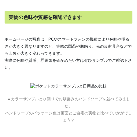
実物の色味や質感を確認できます
ホームページの写真は、PCやスマートフォンの機種により色味や明る
さが大きく異なりますのと、実際の凹凸や肌触り、光の反射具合などで
も印象が大きく変わってきます。
実際に色味や質感、雰囲気を確かめたい方はぜひサンプルでご確認下さ
い。
▲カラーサンプルと水回りでお馴染みのハンドソープを並べてみまし
た。
ハンドソープのパッケージ色は画面とご自宅の実物と比べていかがでし
ょう？