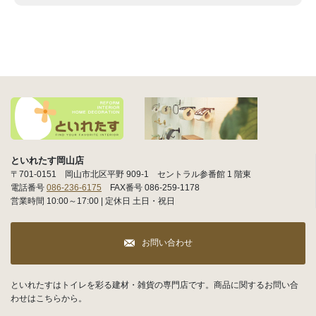
といれたす岡山店
〒701-0151 岡山市北区平野 909-1 セントラル参番館 1 階東
電話番号
086-236-6175
FAX番号 086-259-1178
営業時間 10:00～17:00 | 定休日 土日・祝日
お問い合わせ
といれたすはトイレを彩る建材・雑貨の専門店です。商品に関するお問い合
わせはこちらから。