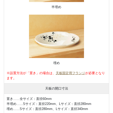
半埋め
埋め
※設置方法が「置き」の場合は、
天板固定用フランジ
が必要となり
ます。
天板の開口寸法
置き……全サイズ：直径60mm
半埋め……Sサイズ：直径220mm、Lサイズ：直径280mm
埋め……Sサイズ：直径280mm、Lサイズ：直径340mm