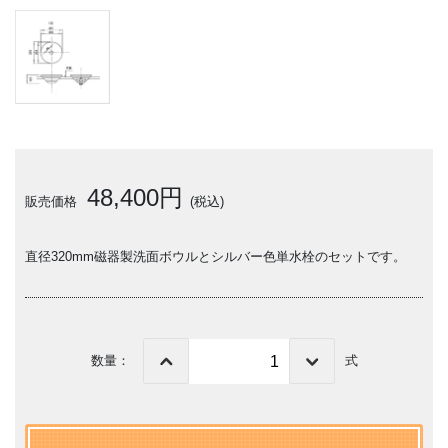
48,400円
販売価格
(税込)
直径320mm磁器製洗面ボウルとシルバー色単水栓のセットです。
数量：
式