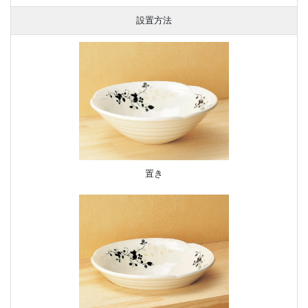
設置方法
置き