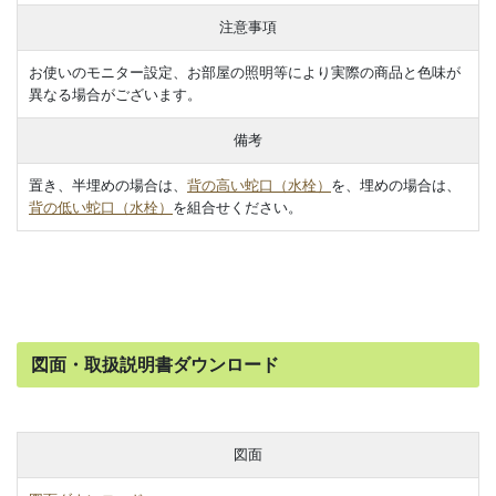
注意事項
お使いのモニター設定、お部屋の照明等により実際の商品と色味が
異なる場合がございます。
備考
置き、半埋めの場合は、
背の高い蛇口（水栓）
を、埋めの場合は、
背の低い蛇口（水栓）
を組合せください。
図面・取扱説明書ダウンロード
図面