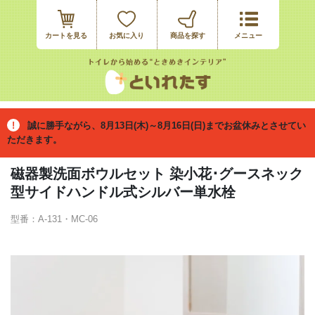
カートを見る
お気に入り
誠に勝手ながら、8月13日(木)～8月16日(日)までお盆休みとさせてい
ただきます。
磁器製洗面ボウルセット 染小花･グースネック
型サイドハンドル式シルバー単水栓
型番：A-131・MC-06