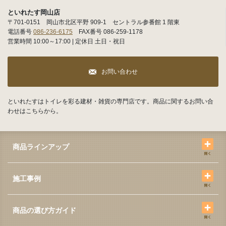
といれたす岡山店
〒701-0151 岡山市北区平野 909-1 セントラル参番館 1 階東
電話番号
086-236-6175
FAX番号 086-259-1178
営業時間 10:00～17:00 | 定休日 土日・祝日
お問い合わせ
といれたすはトイレを彩る建材・雑貨の専門店です。商品に関するお問い合
わせはこちらから。
商品ラインアップ
施工事例
商品の選び方ガイド