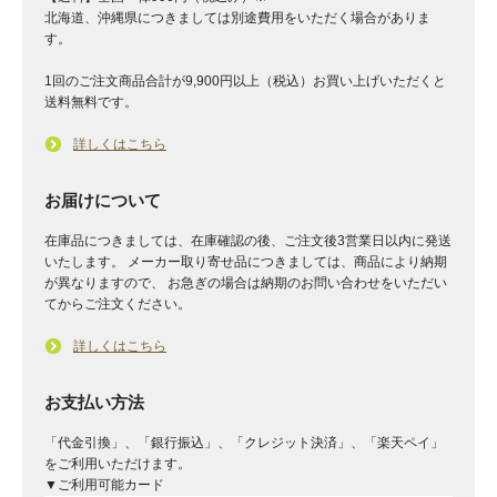
北海道、沖縄県につきましては別途費用をいただく場合がありま
す。
1回のご注文商品合計が9,900円以上（税込）お買い上げいただくと
送料無料です。
詳しくはこちら
お届けについて
在庫品につきましては、在庫確認の後、ご注文後3営業日以内に発送
いたします。 メーカー取り寄せ品につきましては、商品により納期
が異なりますので、 お急ぎの場合は納期のお問い合わせをいただい
てからご注文ください。
詳しくはこちら
お支払い方法
「代金引換」、「銀行振込」、「クレジット決済」、「楽天ペイ」
をご利用いただけます。
▼ご利用可能カード