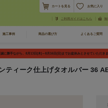
カートを見る
お気に入り
ご利用ガイドはこちら
無
施工事例
商品の選び方
よくあるご質問
誠に勝手ながら、8月13日(木)～8月16日(日)までお盆休みとさせていただき
ンティーク仕上げタオルバー 36 