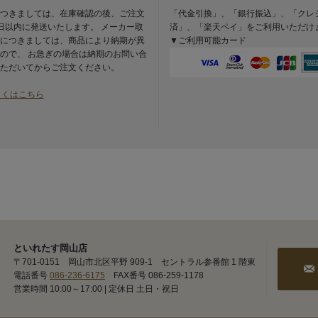
つきましては、在庫確認の後、ご注文
「代金引換」、「銀行振込」、「クレ
日以内に発送いたします。 メーカー取
済」、「楽天ペイ」をご利用いただけ
につきましては、商品により納期が異
▼ご利用可能カード
ので、 お急ぎの場合は納期のお問い合
ただいてからご注文ください。
しくはこちら
といれたす岡山店
〒701-0151 岡山市北区平野 909-1 セントラル参番館 1 階東
電話番号
086-236-6175
FAX番号 086-259-1178
営業時間 10:00～17:00 | 定休日 土日・祝日