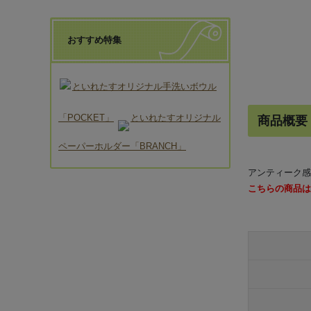
おすすめ特集
といれたすオリジナル手洗いボウル
「POCKET」
といれたすオリジナル
商品概要
ペーパーホルダー「BRANCH」
アンティーク感
こちらの商品は