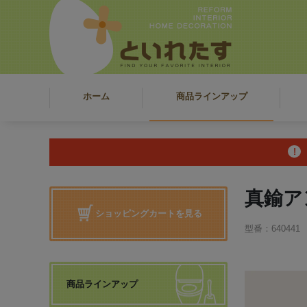
ホーム
商品ラインアップ
真鍮ア
ショッピングカートを見る
型番：640441
商品ラインアップ