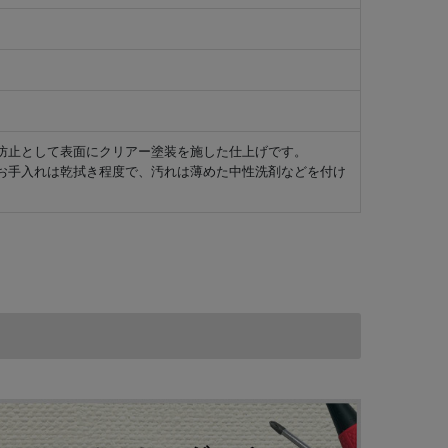
防止として表面にクリアー塗装を施した仕上げです。
お手入れは乾拭き程度で、汚れは薄めた中性洗剤などを付け