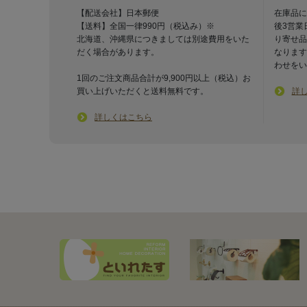
【配送会社】日本郵便
在庫品に
【送料】全国一律990円（税込み）※
後3営業
北海道、沖縄県につきましては別途費用をいた
り寄せ品
だく場合があります。
なります
わせをい
1回のご注文商品合計が9,900円以上（税込）お
買い上げいただくと送料無料です。
詳
詳しくはこちら