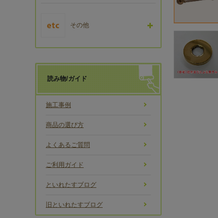
その他
読み物/ガイド
施工事例
商品の選び方
よくあるご質問
ご利用ガイド
といれたすブログ
旧といれたすブログ