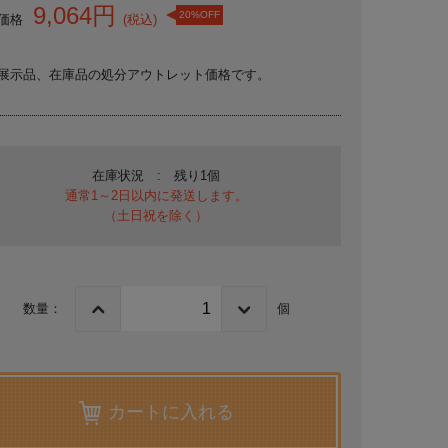
9,064円
20%OFF
価格
(税込)
展示品、在庫品の処分アウトレット価格です。
在庫状況 : 残り1個
通常1～2日以内に発送します。
（土日祝を除く）
数量：
個
カートに入れる