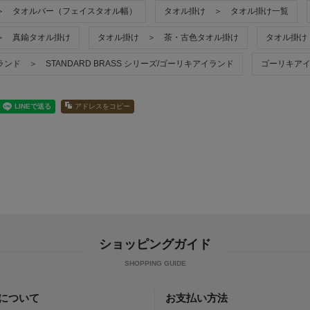
＞ タオルバー（フェイスタオル幅）
タオル掛け ＞ タオル掛け一覧
＞ 真鍮タオル掛け
タオル掛け ＞ 茶・古色タオル掛け
タオル掛け
ンド ＞ STANDARD BRASS シリーズ/ゴーリキアイランド
ゴーリキアイ
アドレスをコピー
ショッピングガイド
について
お支払い方法