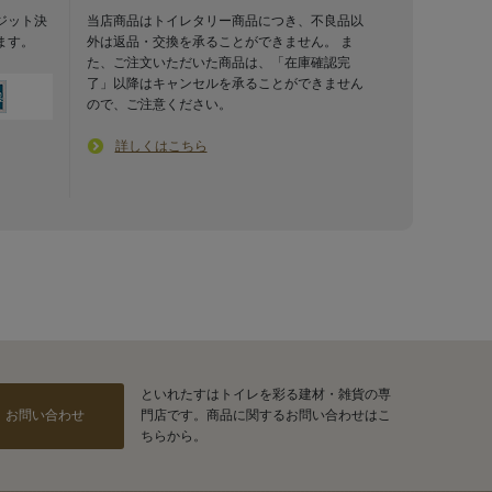
ジット決
当店商品はトイレタリー商品につき、不良品以
ます。
外は返品・交換を承ることができません。 ま
た、ご注文いただいた商品は、「在庫確認完
了」以降はキャンセルを承ることができません
ので、ご注意ください。
詳しくはこちら
といれたすはトイレを彩る建材・雑貨の専
お問い合わせ
門店です。商品に関するお問い合わせはこ
ちらから。