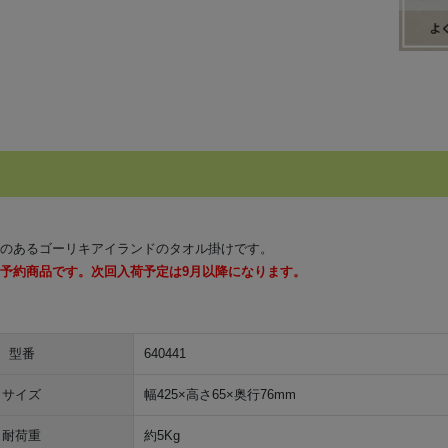
のあるゴーリキアイランドのタオル掛けです。
予約商品です。次回入荷予定は9月以降になります。
型番
640441
サイズ
幅425×高さ65×奥行76mm
耐荷重
約5Kg