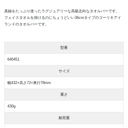
真鍮をたっぷり使ったラグジュアリーな高級志向なタオルバーです。
フェイスタオルを掛けるのにちょうどいい36cmタイプのゴーリキアイ
ランドのタオルバーです。
型番
640451
サイズ
幅432×高さ72×奥行78mm
重さ
430g
耐荷重