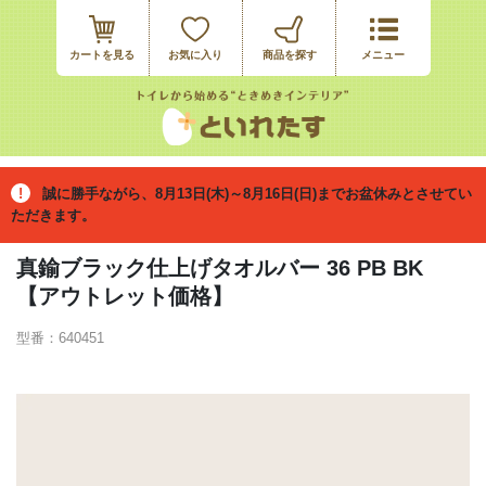
カートを見る
お気に入り
誠に勝手ながら、8月13日(木)～8月16日(日)までお盆休みとさせてい
ただきます。
真鍮ブラック仕上げタオルバー 36 PB BK
【アウトレット価格】
型番：640451