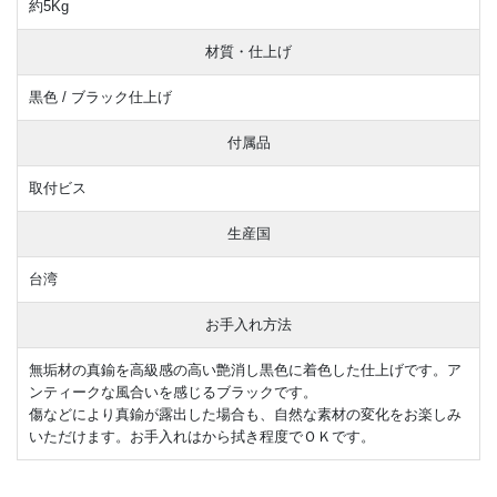
約5Kg
材質・仕上げ
黒色 / ブラック仕上げ
付属品
取付ビス
生産国
台湾
お手入れ方法
無垢材の真鍮を高級感の高い艶消し黒色に着色した仕上げです。ア
ンティークな風合いを感じるブラックです。
傷などにより真鍮が露出した場合も、自然な素材の変化をお楽しみ
いただけます。お手入れはから拭き程度でＯＫです。