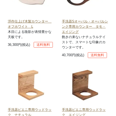
浮作仕上げ木製カウンター
手洗器Sオーバル・オーバルシ
オフホワイト L
ンク専用カウンター タモ・
木目による陰影が表情豊かな
エイジング
天板です。
飽きの来ないナチュラルテイ
ストで、スマートな印象のカ
36,300円(税込)
送料無料
ウンターです。
40,700円(税込)
送料無料
手洗器ピエニ専用ウッドラッ
手洗器ピエニ専用ウッドラッ
ク ナチュラル
ク エイジング