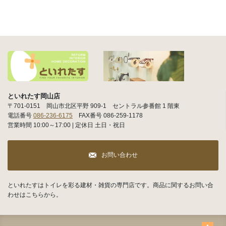
といれたす岡山店
〒701-0151 岡山市北区平野 909-1 セントラル参番館 1 階東
電話番号
086-236-6175
FAX番号 086-259-1178
営業時間 10:00～17:00 | 定休日 土日・祝日
お問い合わせ
といれたすはトイレを彩る建材・雑貨の専門店です。商品に関するお問い合
わせはこちらから。