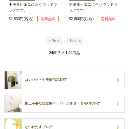
手洗器ピエニに合うウッドラ
手洗器ピエニに合うウッドラ
ックです。
ックです。
52,800円(税込)
送料無料
52,800円(税込)
送料無料
« Prev
Next »
24
商品中
1-24
商品
コンパクト手洗器POCKET
施工不要な自立型ペーパーホルダー BRANCH
といれたすブログ