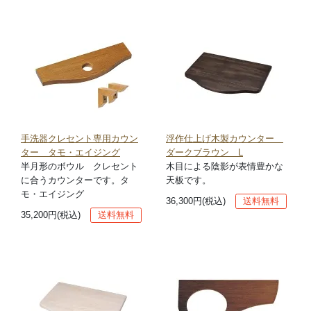
手洗器クレセント専用カウン
浮作仕上げ木製カウンター
ター タモ・エイジング
ダークブラウン L
半月形のボウル クレセント
木目による陰影が表情豊かな
に合うカウンターです。タ
天板です。
モ・エイジング
36,300円(税込)
送料無料
35,200円(税込)
送料無料