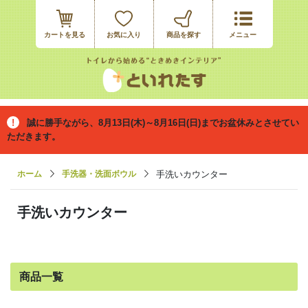
カートを見る
お気に入り
誠に勝手ながら、8月13日(木)～8月16日(日)までお盆休みとさせてい
ただきます。
ホーム
手洗器・洗面ボウル
手洗いカウンター
手洗いカウンター
商品一覧