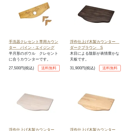
手洗器クレセント専用カウン
浮作仕上げ木製カウンター
ター パイン・エイジング
ダークブラウン S
半月形のボウル クレセント
木目による陰影が表情豊かな
に合うカウンターです。
天板です。
27,500円(税込)
送料無料
31,900円(税込)
送料無料
浮作仕上げ木製カウンター
浮作仕上げ木製カウンター