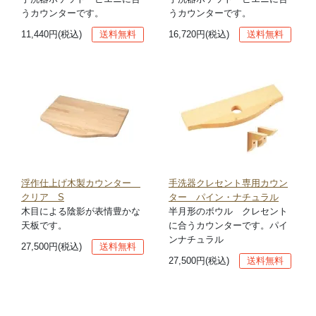
うカウンターです。
うカウンターです。
11,440円(税込)
送料無料
16,720円(税込)
送料無料
浮作仕上げ木製カウンター
手洗器クレセント専用カウン
クリア S
ター パイン・ナチュラル
木目による陰影が表情豊かな
半月形のボウル クレセント
天板です。
に合うカウンターです。パイ
ンナチュラル
27,500円(税込)
送料無料
27,500円(税込)
送料無料