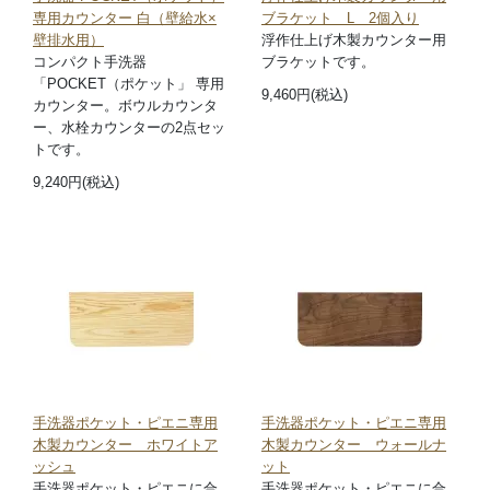
専用カウンター 白（壁給水×
ブラケット L 2個入り
壁排水用）
浮作仕上げ木製カウンター用
コンパクト手洗器
ブラケットです。
「POCKET（ポケット」 専用
9,460円(税込)
カウンター。ボウルカウンタ
ー、水栓カウンターの2点セッ
トです。
9,240円(税込)
手洗器ポケット・ピエニ専用
手洗器ポケット・ピエニ専用
木製カウンター ホワイトア
木製カウンター ウォールナ
ッシュ
ット
手洗器ポケット・ピエニに合
手洗器ポケット・ピエニに合