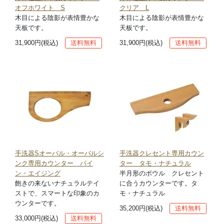
オフホワイト S
クリア L
木目による陰影が表情豊かな
木目による陰影が表情豊かな
天板です。
天板です。
31,900円(税込)
送料無料
31,900円(税込)
送料無料
手洗器Sオーバル・オーバルシ
手洗器クレセント専用カウン
ンク専用カウンター パイ
ター タモ・ナチュラル
ン・エイジング
半月形のボウル クレセント
飽きの来ないナチュラルテイ
に合うカウンターです。タ
ストで、スマートな印象のカ
モ・ナチュラル
ウンターです。
35,200円(税込)
送料無料
33,000円(税込)
送料無料