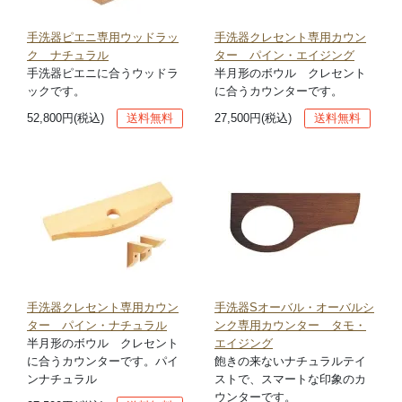
手洗器ピエニ専用ウッドラッ
手洗器クレセント専用カウン
ク ナチュラル
ター パイン・エイジング
手洗器ピエニに合うウッドラ
半月形のボウル クレセント
ックです。
に合うカウンターです。
52,800円(税込)
送料無料
27,500円(税込)
送料無料
手洗器クレセント専用カウン
手洗器Sオーバル・オーバルシ
ター パイン・ナチュラル
ンク専用カウンター タモ・
半月形のボウル クレセント
エイジング
に合うカウンターです。パイ
飽きの来ないナチュラルテイ
ンナチュラル
ストで、スマートな印象のカ
ウンターです。