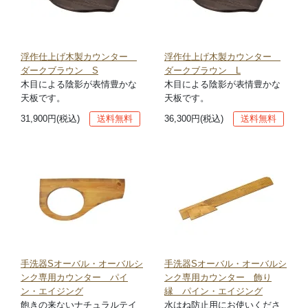
浮作仕上げ木製カウンター
浮作仕上げ木製カウンター
ダークブラウン S
ダークブラウン L
木目による陰影が表情豊かな
木目による陰影が表情豊かな
天板です。
天板です。
31,900円(税込)
送料無料
36,300円(税込)
送料無料
手洗器Sオーバル・オーバルシ
手洗器Sオーバル・オーバルシ
ンク専用カウンター パイ
ンク専用カウンター 飾り
ン・エイジング
縁 パイン・エイジング
飽きの来ないナチュラルテイ
水はね防止用にお使いくださ