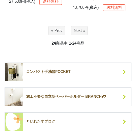
27,500円(税込)
送料無料
40,700円(税込)
送料無料
« Prev
Next »
24
商品中
1-24
商品
コンパクト手洗器POCKET
施工不要な自立型ペーパーホルダー BRANCH
といれたすブログ