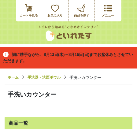
カートを見る
お気に入り
誠に勝手ながら、8月13日(木)～8月16日(日)までお盆休みとさせてい
ただきます。
ホーム
手洗器・洗面ボウル
手洗いカウンター
手洗いカウンター
商品一覧