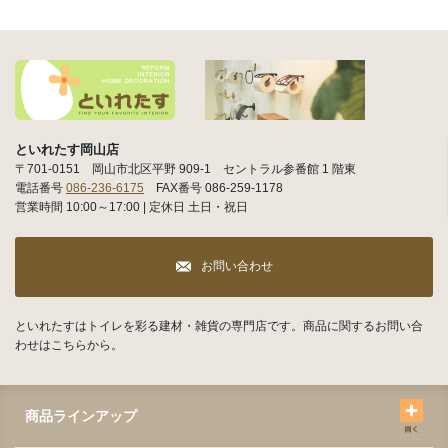
といれたす岡山店
〒701-0151 岡山市北区平野 909-1 セントラル参番館 1 階東
電話番号
086-236-6175
FAX番号 086-259-1178
営業時間 10:00～17:00 | 定休日 土日・祝日
お問い合わせ
といれたすはトイレを彩る建材・雑貨の専門店です。商品に関するお問い合
わせはこちらから。
商品ラインアップ