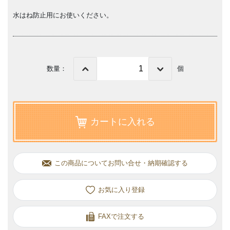
水はね防止用にお使いください。
数量：
個
カートに入れる
この商品についてお問い合せ・納期確認する
お気に入り
FAXで注文する