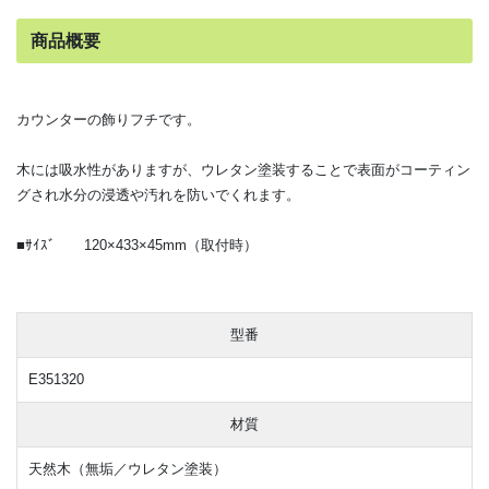
商品概要
カウンターの飾りフチです。
木には吸水性がありますが、ウレタン塗装することで表面がコーティン
グされ水分の浸透や汚れを防いでくれます。
■ｻｲｽﾞ 120×433×45mm（取付時）
型番
E351320
材質
天然木（無垢／ウレタン塗装）