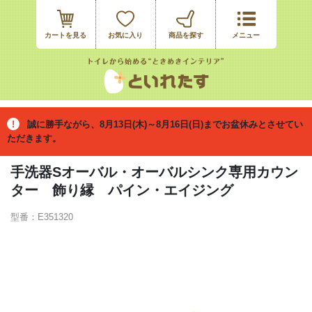
カートを見る
お気に入り
誠に勝手ながら、8月13日(木)～8月16日(日)までお盆休みとさせてい
ただきます。
手洗器Sオーバル・オーバルシンク専用カウン
ター 飾り縁 パイン・エイジング
型番：E351320