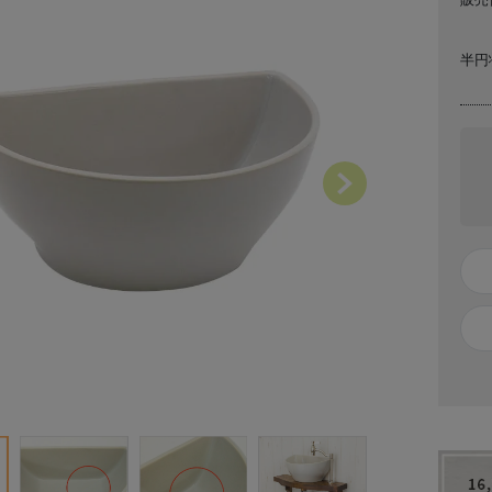
半円
Next