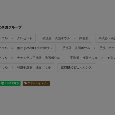
の所属グループ
ボウル ＞ クレセント
手洗器・洗面ボウル ＞ 陶器製
手洗器・洗
ボウル ＞ 奥行き25cmまでのボウル
手洗器・洗面ボウル ＞ 手洗いボウ
ボウル ＞ ナチュラル手洗器・洗面ボウル
手洗器・洗面ボウル ＞ モダ
ボウル ＞ 和風手洗器・洗面ボウル
ESSENCE/エッセンス
アドレスをコピー