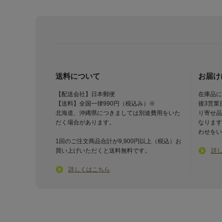
送料について
お届け
【配送会社】日本郵便
在庫品に
【送料】全国一律990円（税込み）※
後3営業
北海道、沖縄県につきましては別途費用をいた
り寄せ品
だく場合があります。
なります
わせをい
1回のご注文商品合計が9,900円以上（税込）お
買い上げいただくと送料無料です。
詳
詳しくはこちら