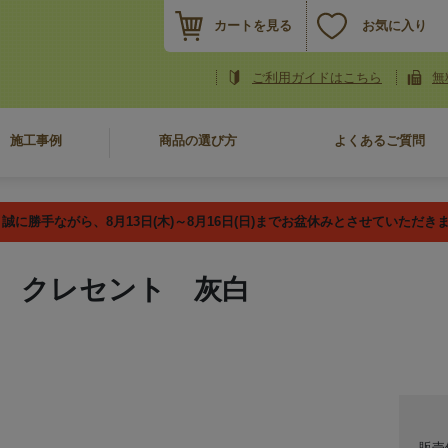
カートを見る
お気に入り
ご利用ガイドはこちら
無
施工事例
商品の選び方
よくあるご質問
誠に勝手ながら、8月13日(木)～8月16日(日)までお盆休みとさせていただき
 クレセント 灰白
販売