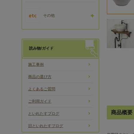
その他
読み物/ガイド
施工事例
商品の選び方
よくあるご質問
ご利用ガイド
商品概要
といれたすブログ
旧といれたすブログ