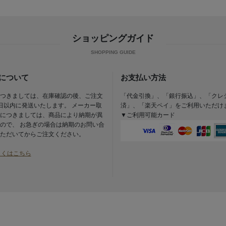
ショッピングガイド
について
お支払い方法
つきましては、在庫確認の後、ご注文
「代金引換」、「銀行振込」、「クレ
日以内に発送いたします。 メーカー取
済」、「楽天ペイ」をご利用いただけ
につきましては、商品により納期が異
▼ご利用可能カード
ので、 お急ぎの場合は納期のお問い合
ただいてからご注文ください。
しくはこちら