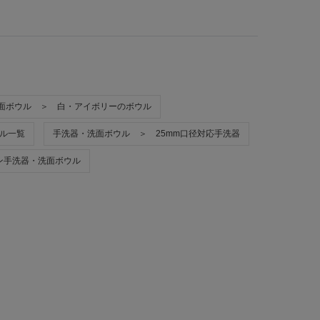
面ボウル ＞ 白・アイボリーのボウル
ル一覧
手洗器・洗面ボウル ＞ 25mm口径対応手洗器
ン手洗器・洗面ボウル