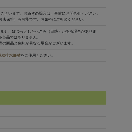
もございます。お急ぎの場合は、事前にお問合せください。
お店保管）も可能です、お気軽にご相談ください。
ール）、ぽつっとしたへこみ（目跡）がある場合がありま
不良品ではありません。
際の商品と色味が異なる場合がございます。
用給排水部材
をご使用ください。