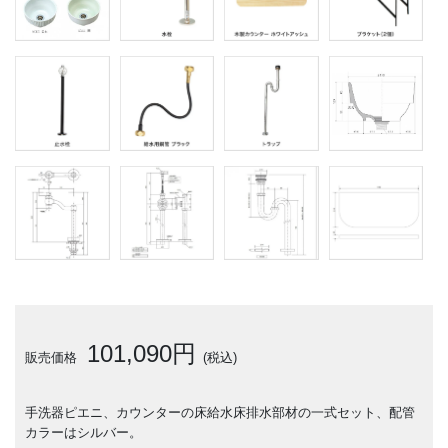
101,090円
販売価格
(税込)
手洗器ピエニ、カウンターの床給水床排水部材の一式セット、配管
カラーはシルバー。