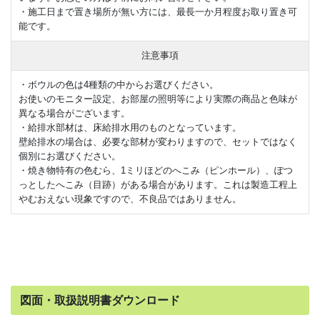
・施工日まで置き場所が無い方には、最長一か月程度お取り置き可
能です。
注意事項
・ボウルの色は4種類の中からお選びください。
お使いのモニター設定、お部屋の照明等により実際の商品と色味が
異なる場合がございます。
・給排水部材は、床給排水用のものとなっています。
壁給排水の場合は、必要な部材が変わりますので、セットではなく
個別にお選びください。
・焼き物特有の色むら、1ミリほどのへこみ（ピンホール）、ぽつ
っとしたへこみ（目跡）がある場合があります。これは製造工程上
やむおえない現象ですので、不良品ではありません。
図面・取扱説明書ダウンロード