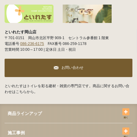
といれたす岡山店
〒701-0151 岡山市北区平野 909-1 セントラル参番館 1 階東
電話番号
086-236-6175
FAX番号 086-259-1178
営業時間 10:00～17:00 | 定休日 土日・祝日
お問い合わせ
といれたすはトイレを彩る建材・雑貨の専門店です。商品に関するお問い合
わせはこちらから。
商品ラインアップ
施工事例