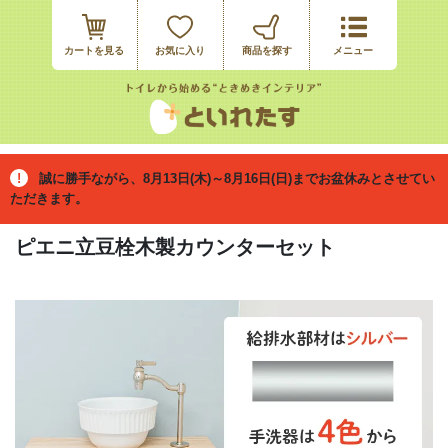
カートを見る
お気に入り
誠に勝手ながら、8月13日(木)～8月16日(日)までお盆休みとさせてい
ただきます。
ピエニ立豆栓木製カウンターセット