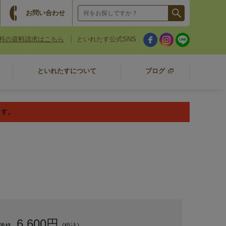
お問い合わせ
料の資料請求はこちら
といれたす公式SNS
といれたすについて
ブログ
ます。
6,600円
価格
(税込)