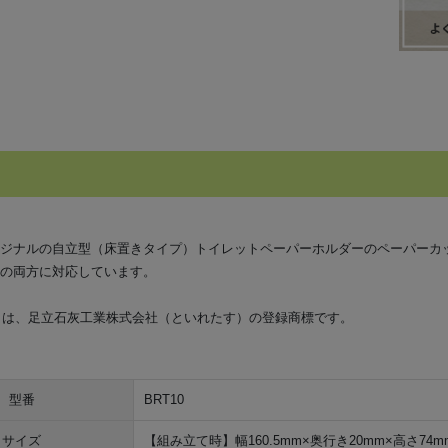
ジナルの自立型（床置きタイプ）トイレットペーパーホルダーのペーパーカ
の両方に対応しています。
H」は、足立石灰工業株式会社（といれたす）の登録商標です。
型番
BRT10
サイズ
【組み立て時】幅160.5mm×奥行き20mm×高さ74m