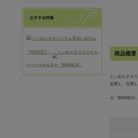
おすすめ特集
といれたすオリジナル手洗いボウル
「POCKET」
といれたすオリジナル
商品概要
ペーパーホルダー「BRANCH」
といれたすオリ
右差し・左差し
※「BRANC