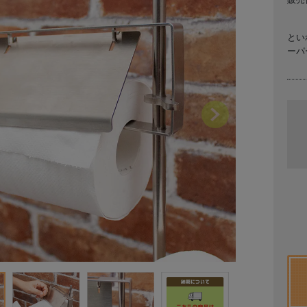
とい
ーパ
Next