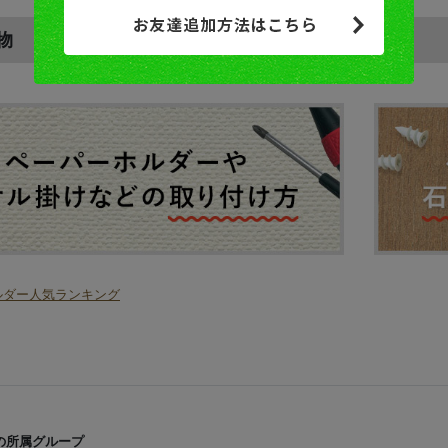
物
の所属グループ