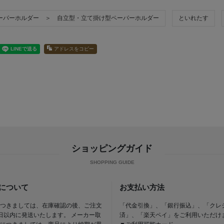
ーパーホルダー ＞ 自立型・立て掛け型ペーパーホルダー
といれたす
アドレスをコピー
ショッピングガイド
について
お支払い方法
つきましては、在庫確認の後、ご注文
「代金引換」、「銀行振込」、「クレ
日以内に発送いたします。 メーカー取
済」、「楽天ペイ」をご利用いただけ