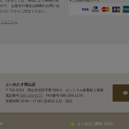
につきましては、商品により納期が異
▼ご利用可能カード
ので、 お急ぎの場合は納期のお問い合
ただいてからご注文ください。
しくはこちら
といれたす岡山店
〒701-0151 岡山市北区平野 909-1 セントラル参番館 1 階東
電話番号
086-236-6175
FAX番号 086-259-1178
営業時間 10:00～17:00 | 定休日 土日・祝日
例
よくあるご質問（FAQ）