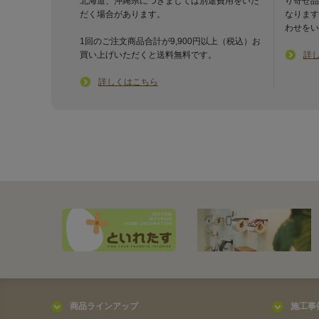
北海道、沖縄県につきましては別途費用をいた
り寄せ品
だく場合があります。
なります
わせをい
1回のご注文商品合計が9,900円以上（税込）お
買い上げいただくと送料無料です。
詳
詳しくはこちら
商品ラインアップ
施工事