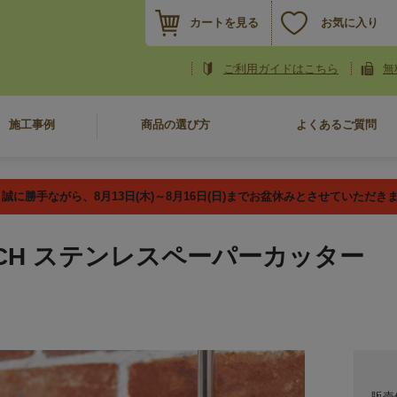
カートを見る
お気に入り
ご利用ガイドはこちら
無
施工事例
商品の選び方
よくあるご質問
誠に勝手ながら、8月13日(木)～8月16日(日)までお盆休みとさせていただき
NCH ステンレスペーパーカッター
販売