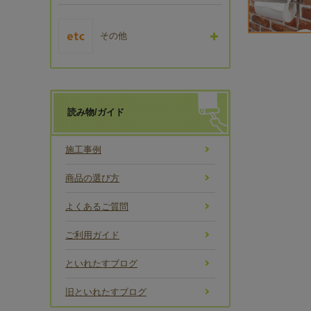
その他
読み物/ガイド
施工事例
商品の選び方
よくあるご質問
ご利用ガイド
といれたすブログ
旧といれたすブログ