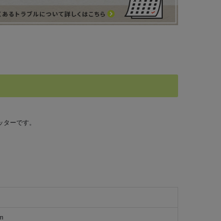
ッターです。
m