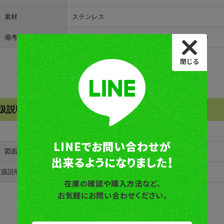
素材
ステンレス
備考
表面の保護フィルムを剥がしてご使用ください
扱説明書ダウンロード
図面
ペーパーカッター
取扱説明書
ステンレスパーツ