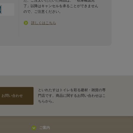
た、ご注文いただいた商品は、「在庫確認完
了」以降はキャンセルを承ることができません
ので、ご注意ください。
詳しくはこちら
といれたすはトイレを彩る建材・雑貨の専
お問い合わせ
門店です。商品に関するお問い合わせはこ
ちらから。
ご案内