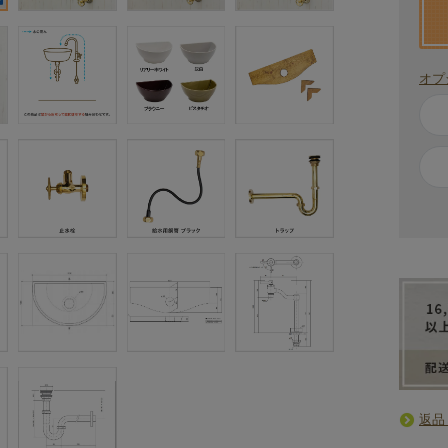
オプ
返品