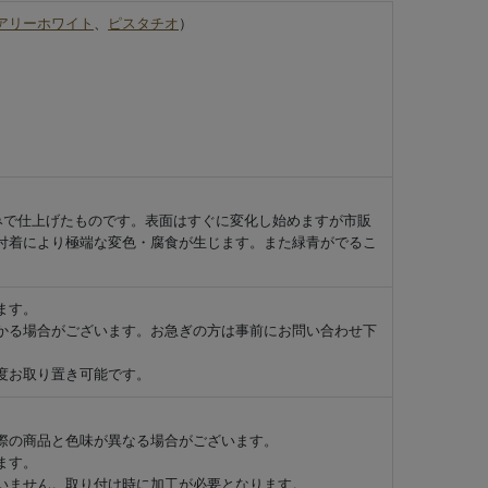
アリーホワイト
、
ピスタチオ
）
みで仕上げたものです。表面はすぐに変化し始めますが市販
付着により極端な変色・腐食が生じます。また緑青がでるこ
ます。
かる場合がございます。お急ぎの方は事前にお問い合わせ下
度お取り置き可能です。
際の商品と色味が異なる場合がございます。
ます。
いません。取り付け時に加工が必要となります。