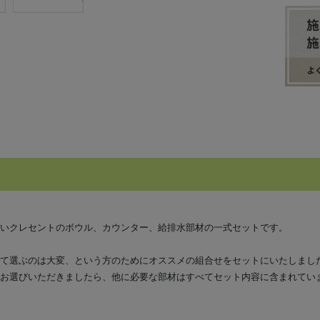
いクレセントのボウル、カウンター、給排水部材の一式セットです。
て選ぶのは大変、という方のためにオススメの組合せをセットにいたしまし
お選びいただきましたら、他に必要な部材はすべてセット内容に含まれてい