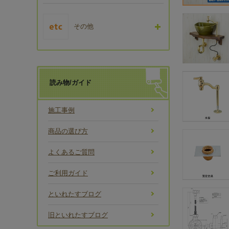
その他
読み物/ガイド
施工事例
商品の選び方
よくあるご質問
ご利用ガイド
といれたすブログ
旧といれたすブログ