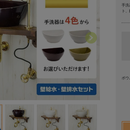
手洗
ト、
Next
ボウ