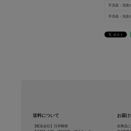
手洗器・洗面
手洗器・洗面
送料について
お届け
【配送会社】日本郵便
在庫品に