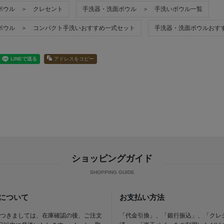
ボウル ＞ クレセント
手洗器・洗面ボウル ＞ 手洗いボウル一覧
ボウル ＞ コンパクト手洗いおすすめ一式セット
手洗器・洗面ボウルおす
アドレスをコピー
ショッピングガイド
について
お支払い方法
つきましては、在庫確認の後、ご注文
「代金引換」、「銀行振込」、「クレ