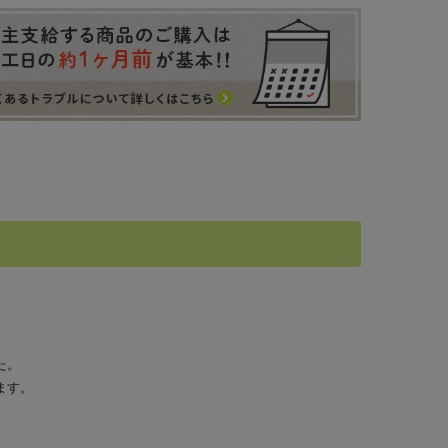
た。
ます。