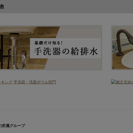
物
の所属グループ