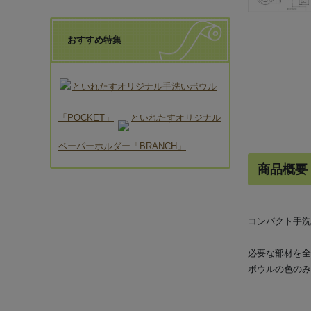
おすすめ特集
といれたすオリジナル手洗いボウル
「POCKET」
といれたすオリジナル
ペーパーホルダー「BRANCH」
商品概要
コンパクト手洗
必要な部材を全
ボウルの色のみ