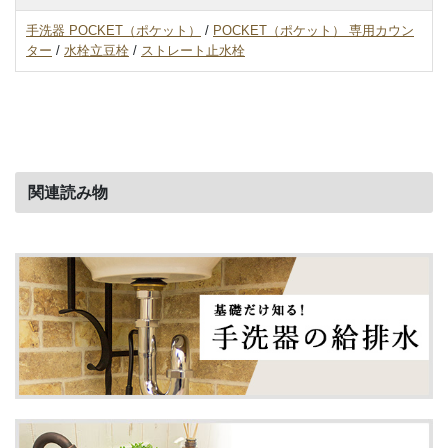
手洗器 POCKET（ポケット）
/
POCKET（ポケット） 専用カウン
ター
/
水栓立豆栓
/
ストレート止水栓
関連読み物