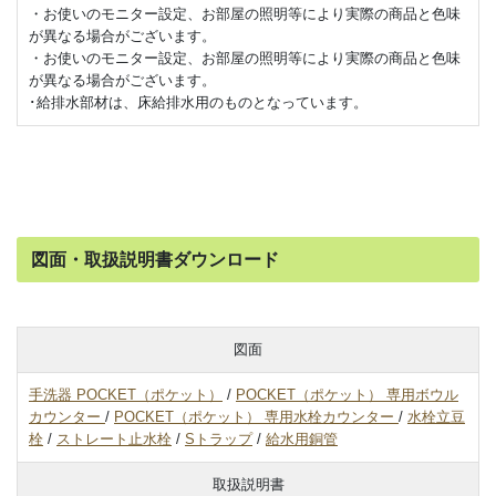
・お使いのモニター設定、お部屋の照明等により実際の商品と色味
が異なる場合がございます。
・お使いのモニター設定、お部屋の照明等により実際の商品と色味
が異なる場合がございます。
･給排水部材は、床給排水用のものとなっています。
図面・取扱説明書ダウンロード
図面
手洗器 POCKET（ポケット）
/
POCKET（ポケット） 専用ボウル
カウンター
/
POCKET（ポケット） 専用水栓カウンター
/
水栓立豆
栓
/
ストレート止水栓
/
Sトラップ
/
給水用銅管
取扱説明書