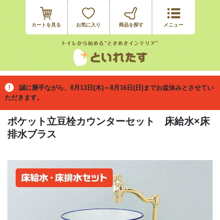
カートを見る
お気に入り
誠に勝手ながら、8月13日(木)～8月16日(日)までお盆休みとさせてい
ただきます。
ポケット立豆栓カウンターセット 床給水×床
排水ブラス