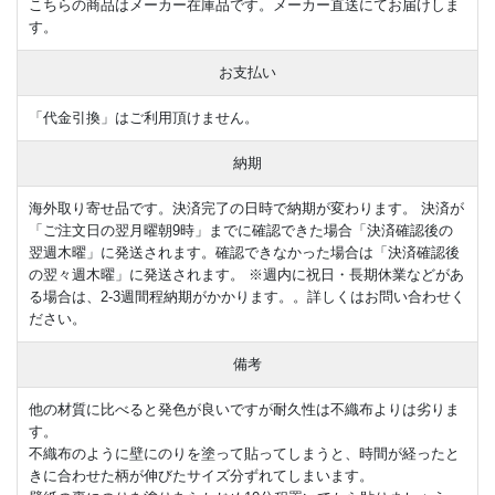
こちらの商品はメーカー在庫品です。メーカー直送にてお届けしま
す。
お支払い
「代金引換」はご利用頂けません。
納期
海外取り寄せ品です。決済完了の日時で納期が変わります。 決済が
「ご注文日の翌月曜朝9時」までに確認できた場合「決済確認後の
翌週木曜」に発送されます。確認できなかった場合は「決済確認後
の翌々週木曜」に発送されます。 ※週内に祝日・長期休業などがあ
る場合は、2-3週間程納期がかかります。。詳しくはお問い合わせく
ださい。
備考
他の材質に比べると発色が良いですが耐久性は不織布よりは劣りま
す。
不織布のように壁にのりを塗って貼ってしまうと、時間が経ったと
きに合わせた柄が伸びたサイズ分ずれてしまいます。