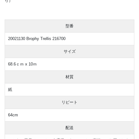
り）
型番
20021130 Brophy Trellis 216700
サイズ
68.6ｃｍ x 10ｍ
材質
紙
リピート
64cm
配送