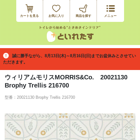
カートを見る
お気に入り
誠に勝手ながら、8月13日(木)～8月16日(日)までお盆休みとさせてい
ただきます。
ウィリアムモリスMORRIS&Co. 20021130
Brophy Trellis 216700
型番：20021130 Brophy Trellis 216700