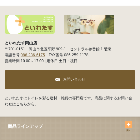
といれたす岡山店
〒701-0151 岡山市北区平野 909-1 セントラル参番館 1 階東
電話番号
086-236-6175
FAX番号 086-259-1178
営業時間 10:00～17:00 | 定休日 土日・祝日
お問い合わせ
といれたすはトイレを彩る建材・雑貨の専門店です。商品に関するお問い合
わせはこちらから。
商品ラインアップ