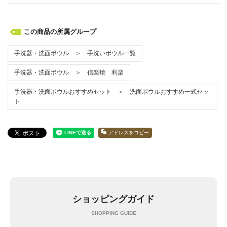
この商品の所属グループ
手洗器・洗面ボウル ＞ 手洗いボウル一覧
手洗器・洗面ボウル ＞ 信楽焼 利楽
手洗器・洗面ボウルおすすめセット ＞ 洗面ボウルおすすめ一式セッ
ト
アドレスをコピー
ショッピングガイド