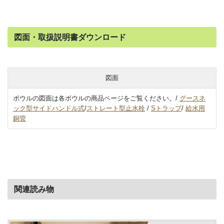
図面・取扱説明書ダウンロード
図面
ボウルの図面は各ボウルの商品ページをご覧ください。/
グースネ
ック型サイドハンドル式
/
ストレート型止水栓
/
Sトラップ
/
給水用
銅管
関連読み物