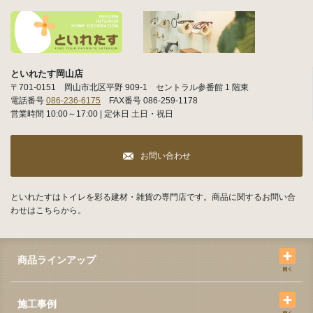
といれたす岡山店
〒701-0151 岡山市北区平野 909-1 セントラル参番館 1 階東
電話番号
086-236-6175
FAX番号 086-259-1178
営業時間 10:00～17:00 | 定休日 土日・祝日
お問い合わせ
といれたすはトイレを彩る建材・雑貨の専門店です。商品に関するお問い合
わせはこちらから。
商品ラインアップ
施工事例