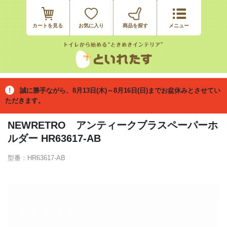
カートを見る
お気に入り
誠に勝手ながら、8月13日(木)～8月16日(日)までお盆休みとさせてい
ただきます。
NEWRETRO アンティークブラスペーパーホ
ルダー HR63617-AB
型番：HR63617-AB