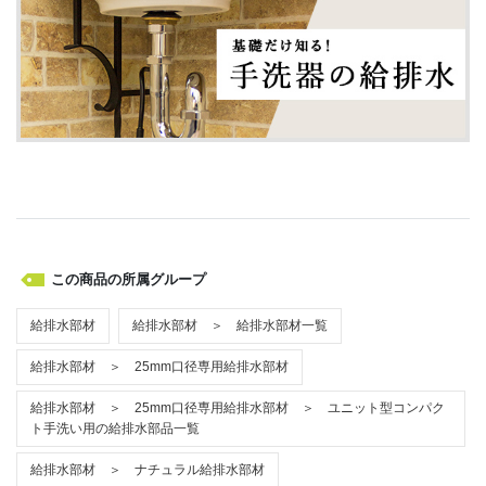
この商品の所属グループ
給排水部材
給排水部材 ＞ 給排水部材一覧
給排水部材 ＞ 25mm口径専用給排水部材
給排水部材 ＞ 25mm口径専用給排水部材 ＞ ユニット型コンパク
ト手洗い用の給排水部品一覧
給排水部材 ＞ ナチュラル給排水部材