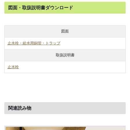
図面・取扱説明書ダウンロード
図面
止水栓・給水用銅管
・トラップ
取扱説明書
止水栓
関連読み物