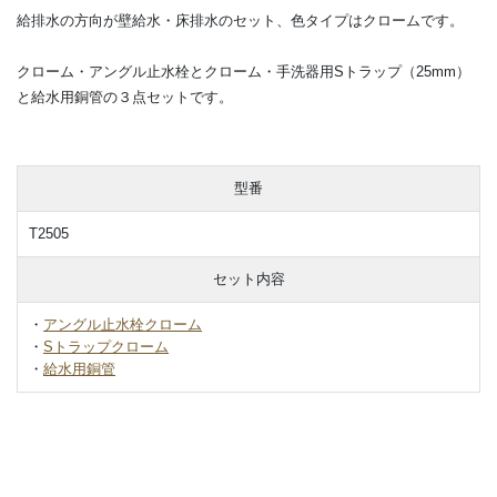
給排水の方向が壁給水・床排水のセット、色タイプはクロームです。
クローム・アングル止水栓とクローム・手洗器用Sトラップ（25mm）
と給水用銅管の３点セットです。
型番
T2505
セット内容
・
アングル止水栓クローム
・
Sトラップクローム
・
給水用銅管