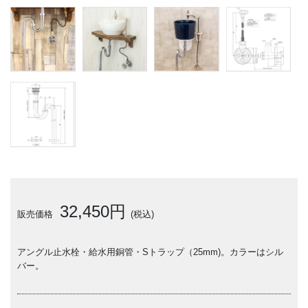
32,450円
販売価格
(税込)
アングル止水栓・給水用銅管・Sトラップ（25mm)。カラーはシル
バー。