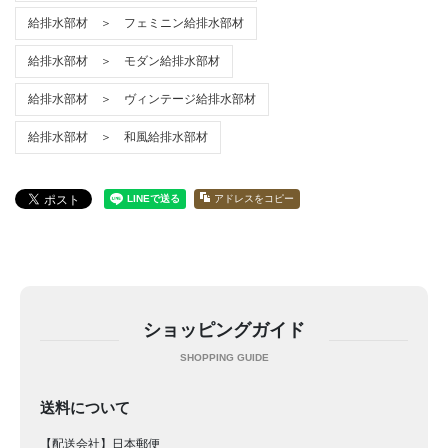
給排水部材 ＞ フェミニン給排水部材
給排水部材 ＞ モダン給排水部材
給排水部材 ＞ ヴィンテージ給排水部材
給排水部材 ＞ 和風給排水部材
アドレスをコピー
ショッピングガイド
送料について
【配送会社】日本郵便