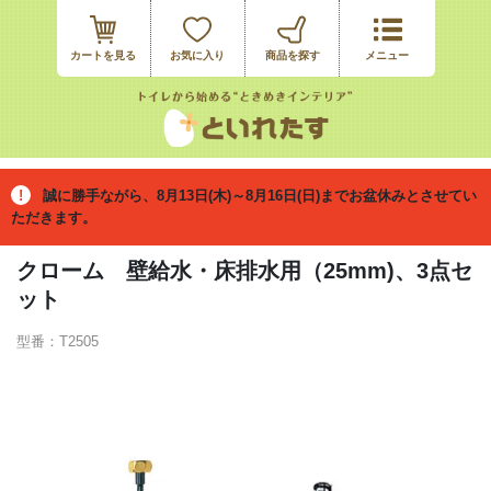
カートを見る
お気に入り
誠に勝手ながら、8月13日(木)～8月16日(日)までお盆休みとさせてい
ただきます。
クローム 壁給水・床排水用（25mm)、3点セ
ット
型番：T2505