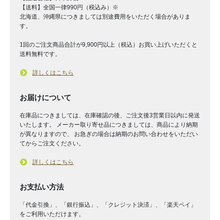
【送料】全国一律990円（税込み）※
北海道、沖縄県につきましては別途費用をいただく場合がありま
す。
1回のご注文商品合計が9,900円以上（税込）お買い上げいただくと
送料無料です。
詳しくはこちら
お届けについて
在庫品につきましては、在庫確認の後、ご注文後3営業日以内に発送
いたします。 メーカー取り寄せ品につきましては、商品により納期
が異なりますので、 お急ぎの場合は納期のお問い合わせをいただい
てからご注文ください。
詳しくはこちら
お支払い方法
「代金引換」、「銀行振込」、「クレジット決済」、「楽天ペイ」
をご利用いただけます。