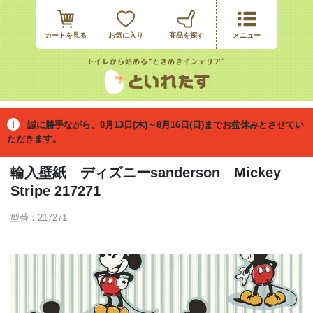
カートを見る
お気に入り
誠に勝手ながら、8月13日(木)～8月16日(日)までお盆休みとさせてい
ただきます。
輸入壁紙 ディズニーsanderson Mickey
Stripe 217271
型番：217271