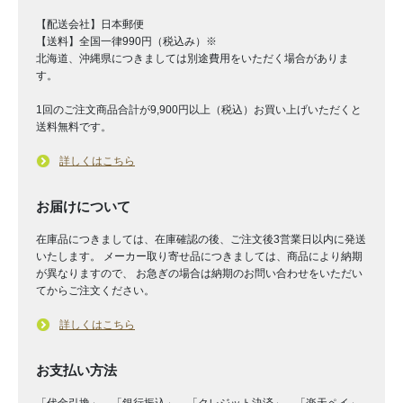
【配送会社】日本郵便
【送料】全国一律990円（税込み）※
北海道、沖縄県につきましては別途費用をいただく場合がありま
す。
1回のご注文商品合計が9,900円以上（税込）お買い上げいただくと
送料無料です。
詳しくはこちら
お届けについて
在庫品につきましては、在庫確認の後、ご注文後3営業日以内に発送
いたします。 メーカー取り寄せ品につきましては、商品により納期
が異なりますので、 お急ぎの場合は納期のお問い合わせをいただい
てからご注文ください。
詳しくはこちら
お支払い方法
「代金引換」、「銀行振込」、「クレジット決済」、「楽天ペイ」