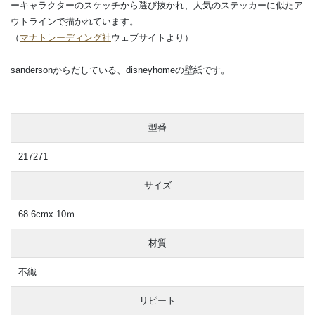
ーキャラクターのスケッチから選び抜かれ、人気のステッカーに似たア
ウトラインで描かれています。
（
マナトレーディング社
ウェブサイトより）
sandersonからだしている、disneyhomeの壁紙です。
型番
217271
サイズ
68.6cmx 10ｍ
材質
不織
リピート