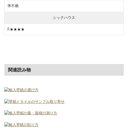
準不燃
シックハウス
F★★★★
関連読み物