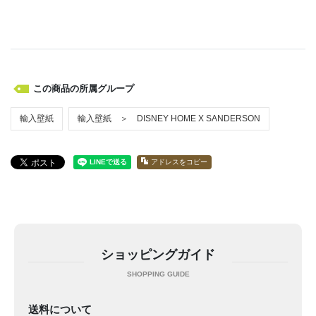
この商品の所属グループ
輸入壁紙
輸入壁紙 ＞ DISNEY HOME X SANDERSON
アドレスをコピー
ショッピングガイド
送料について