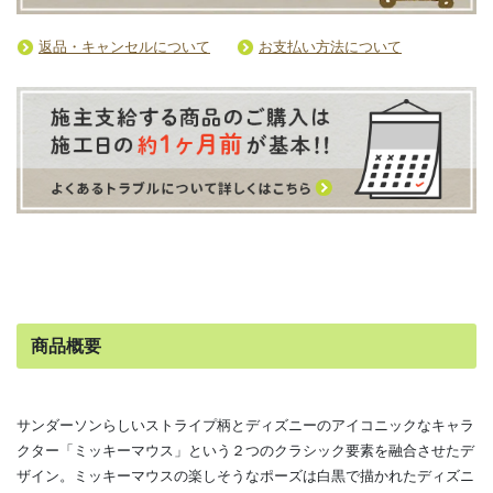
返品・キャンセルについて
お支払い方法について
商品概要
サンダーソンらしいストライプ柄とディズニーのアイコニックなキャラ
クター「ミッキーマウス」という２つのクラシック要素を融合させたデ
ザイン。ミッキーマウスの楽しそうなポーズは白黒で描かれたディズニ