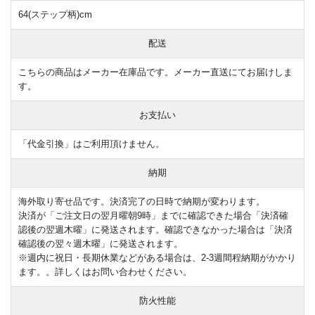
64(ステップ柄)cm
配送
こちらの商品はメーカー在庫品です。メーカー直送にてお届けしま
す。
お支払い
「代金引換」はご利用頂けません。
納期
海外取り寄せ品です。決済完了の日時で納期が変わります。
決済が「ご注文日の翌月曜朝9時」までに確認できた場合「決済確
認後の翌週木曜」に発送されます。確認できなかった場合は「決済
確認後の翌々週木曜」に発送されます。
※週内に祝日・長期休業などがある場合は、2-3週間程納期がかかり
ます。。詳しくはお問い合わせください。
防火性能