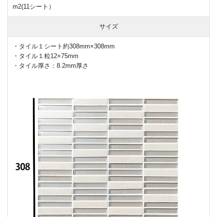
m2(11シート）
サイズ
・タイル１シート約308mm×308mm
・タイル１粒12×75mm
・タイル厚さ：8.2mm厚さ