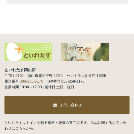
といれたす岡山店
〒701-0151 岡山市北区平野 909-1 セントラル参番館 1 階東
電話番号
086-236-6175
FAX番号 086-259-1178
営業時間 10:00～17:00 | 定休日 土日・祝日
お問い合わせ
といれたすはトイレを彩る建材・雑貨の専門店です。商品に関するお問い合
わせはこちらから。