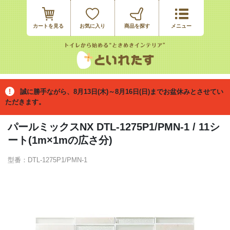
カートを見る
お気に入り
誠に勝手ながら、8月13日(木)～8月16日(日)までお盆休みとさせてい
ただきます。
パールミックスNX DTL-1275P1/PMN-1 / 11シ
ート(1m×1mの広さ分)
型番：DTL-1275P1/PMN-1