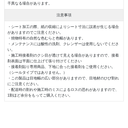
干異なる場合があります。
注意事項
・シート加工の際、紙の収縮によりシート寸法に誤差が生じる場合
がありますのでご注意ください。
・焼物特有の自然な色むらと色幅があります。
・メンテナンスには酸性の洗剤、クレンザーは使用しないでくださ
い。
・施工時接着剤のクシ目が透けて見える場合がありますので、接着
剤表面は平面に仕上げて張り付けてください
・接着剤貼り専用商品、下地に合った接着剤をご使用ください。
（シールタイプではありません。）
・この製品は目地幅の広い部分がありますので、目地材のひび割れ
にご注意ください。
・配送時の割れや施工時のミスによるロスの恐れがありますので、
1割ほど余分をもってご購入ください。