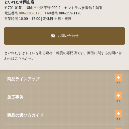
といれたす岡山店
〒701-0151 岡山市北区平野 909-1 セントラル参番館 1 階東
電話番号
086-236-6175
FAX番号 086-259-1178
営業時間 10:00～17:00 | 定休日 土日・祝日
お問い合わせ
といれたすはトイレを彩る建材・雑貨の専門店です。商品に関するお問い合
わせはこちらから。
商品ラインアップ
施工事例
商品の選び方ガイド