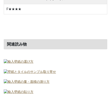
F★★★★
関連読み物