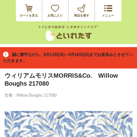
カートを見る
お気に入り
誠に勝手ながら、8月13日(木)～8月16日(日)までお盆休みとさせてい
ただきます。
ウィリアムモリスMORRIS&Co. Willow
Boughs 217080
型番：Willow Boughs 217080