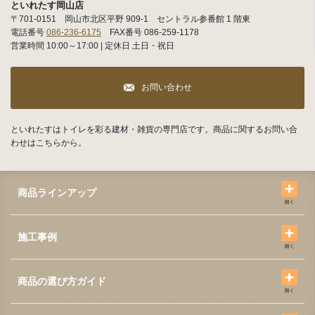
といれたす岡山店
〒701-0151 岡山市北区平野 909-1 セントラル参番館 1 階東
電話番号
086-236-6175
FAX番号 086-259-1178
営業時間 10:00～17:00 | 定休日 土日・祝日
お問い合わせ
といれたすはトイレを彩る建材・雑貨の専門店です。商品に関するお問い合
わせはこちらから。
商品ラインアップ
施工事例
商品の選び方ガイド