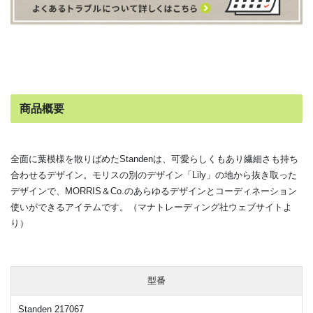
商品概要
全面に葉模様を散りばめたStandenは、可愛らしくもあり繊細さも持ち
合わせるデザイン。モリスの別のデザイン「Lily」の地から抜き取った
デザインで、MORRIS＆Co.のあらゆるデザインとコーディネーション
使いができるアイテムです。（
マナトレーディング社ウェブサイトよ
り）
型番
Standen 217067