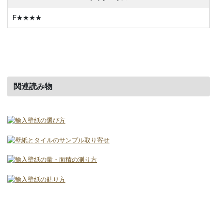
F★★★★
関連読み物