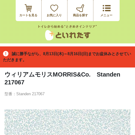
カートを見る
お気に入り
誠に勝手ながら、8月13日(木)～8月16日(日)までお盆休みとさせてい
ただきます。
ウィリアムモリスMORRIS&Co. Standen
217067
型番：Standen 217067