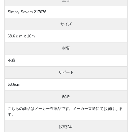
Simply Severn 217076
サイズ
68.6ｃｍ x 10ｍ
材質
不織
リピート
68.6cm
配送
こちらの商品はメーカー在庫品です。メーカー直送にてお届けしま
す。
お支払い