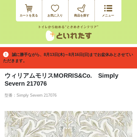
カートを見る
お気に入り
誠に勝手ながら、8月13日(木)～8月16日(日)までお盆休みとさせてい
ただきます。
ウィリアムモリスMORRIS&Co. Simply
Severn 217076
型番：Simply Severn 217076