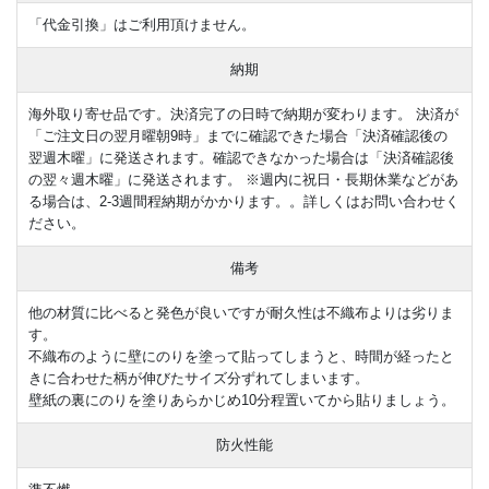
「代金引換」はご利用頂けません。
納期
海外取り寄せ品です。決済完了の日時で納期が変わります。 決済が
「ご注文日の翌月曜朝9時」までに確認できた場合「決済確認後の
翌週木曜」に発送されます。確認できなかった場合は「決済確認後
の翌々週木曜」に発送されます。 ※週内に祝日・長期休業などがあ
る場合は、2-3週間程納期がかかります。。詳しくはお問い合わせく
ださい。
備考
他の材質に比べると発色が良いですが耐久性は不織布よりは劣りま
す。
不織布のように壁にのりを塗って貼ってしまうと、時間が経ったと
きに合わせた柄が伸びたサイズ分ずれてしまいます。
壁紙の裏にのりを塗りあらかじめ10分程置いてから貼りましょう。
防火性能