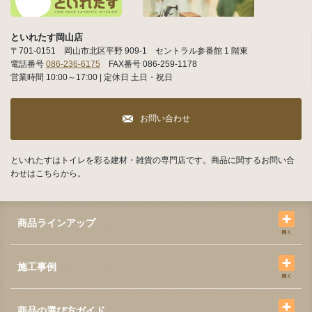
といれたす岡山店
〒701-0151 岡山市北区平野 909-1 セントラル参番館 1 階東
電話番号
086-236-6175
FAX番号 086-259-1178
営業時間 10:00～17:00 | 定休日 土日・祝日
お問い合わせ
といれたすはトイレを彩る建材・雑貨の専門店です。商品に関するお問い合
わせはこちらから。
商品ラインアップ
施工事例
商品の選び方ガイド