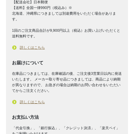
【配送会社】日本郵便
【送料】全国一律990円（税込み）※
北海道、沖縄県につきましては別途費用をいただく場合がありま
す。
1回のご注文商品合計が9,900円以上（税込）お買い上げいただくと
送料無料です。
詳しくはこちら
お届けについて
在庫品につきましては、在庫確認の後、ご注文後3営業日以内に発送
いたします。 メーカー取り寄せ品につきましては、商品により納期
が異なりますので、 お急ぎの場合は納期のお問い合わせをいただい
てからご注文ください。
詳しくはこちら
お支払い方法
「代金引換」、「銀行振込」、「クレジット決済」、「楽天ペイ」
をご利用いただけます。