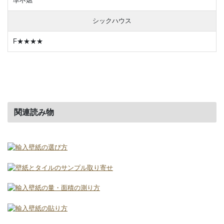
準不燃
シックハウス
F★★★★
関連読み物