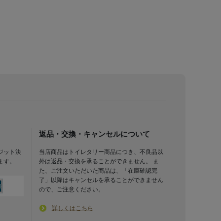
返品・交換・キャンセルについて
ジット決
当店商品はトイレタリー商品につき、不良品以
ます。
外は返品・交換を承ることができません。 ま
た、ご注文いただいた商品は、「在庫確認完
了」以降はキャンセルを承ることができません
ので、ご注意ください。
詳しくはこちら