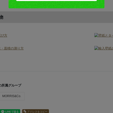
物
の所属グループ
MORRIS&Co.
アドレスをコピー