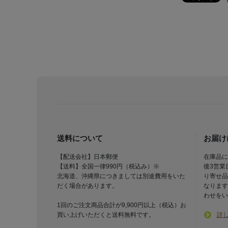
送料について
お届け
【配送会社】日本郵便
在庫品に
【送料】全国一律990円（税込み）※
後3営業
北海道、沖縄県につきましては別途費用をいた
り寄せ品
だく場合があります。
なります
わせをい
1回のご注文商品合計が9,900円以上（税込）お
買い上げいただくと送料無料です。
詳