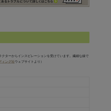
ラクターからインスピレーションを受けています。繊細な線で
ディング社
ウェブサイトより）