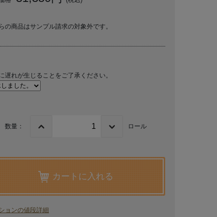
らの商品はサンプル請求の対象外です。
に遅れが生じることをご了承ください。
数量：
ロール
カートに入れる
ションの値段詳細