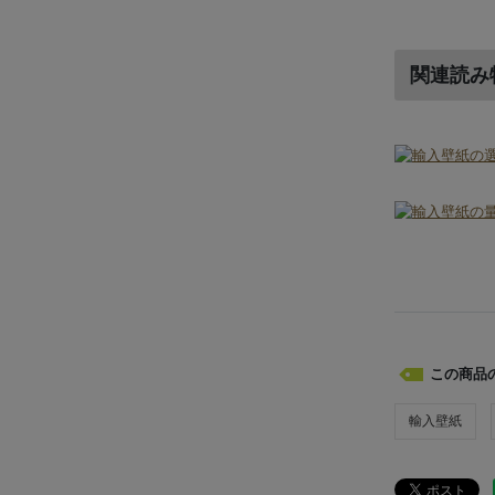
関連読み
この商品
輸入壁紙