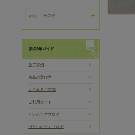
その他
読み物/ガイド
施工事例
商品の選び方
よくあるご質問
ご利用ガイド
といれたすブログ
旧といれたすブログ