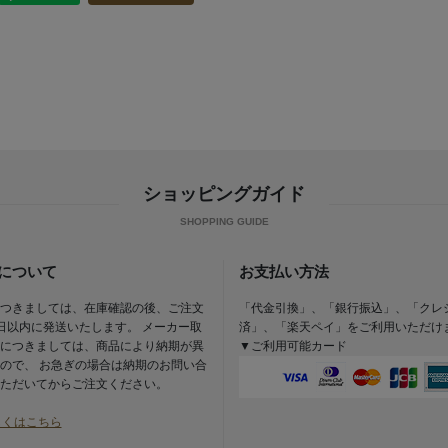
ショッピングガイド
について
お支払い方法
つきましては、在庫確認の後、ご注文
「代金引換」、「銀行振込」、「クレ
日以内に発送いたします。 メーカー取
済」、「楽天ペイ」をご利用いただけ
につきましては、商品により納期が異
▼ご利用可能カード
ので、 お急ぎの場合は納期のお問い合
ただいてからご注文ください。
しくはこちら