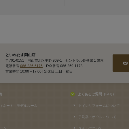
といれたす岡山店
〒701-0151 岡山市北区平野 909-1 セントラル参番館 1 階東
電話番号
086-236-6175
FAX番号 086-259-1178
営業時間 10:00～17:00 | 定休日 土日・祝日
例
よくあるご質問（FAQ）
ィネート・モデルルーム
トイレリフォームについて
手洗器・ボウルについて
ーム
タイルについて