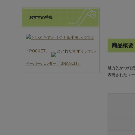
おすすめ特集
といれたすオリジナル手洗いボウル
商品概要
「POCKET」
といれたすオリジナル
ペーパーホルダー「BRANCH」
魅力的かつ幻想
表現されたユー