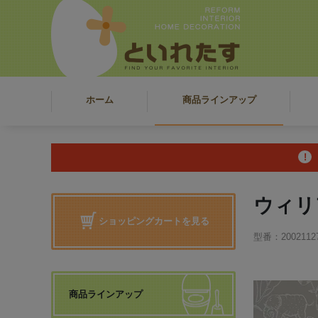
ホーム
商品ラインアップ
ウィリア
ショッピングカートを見る
型番：20021127 
商品ラインアップ