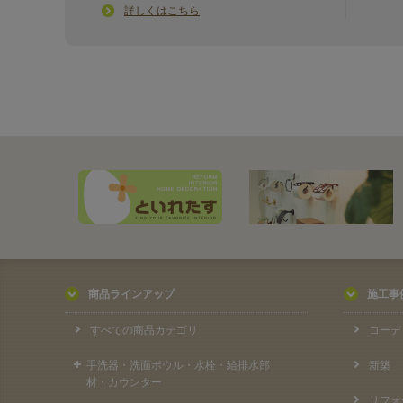
詳しくはこちら
商品ラインアップ
施工事
すべての商品カテゴリ
コーデ
手洗器・洗面ボウル・水栓・給排水部
新築
材・カウンター
リフォ