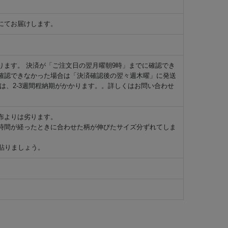
にてお届けします。
ります。 決済が「ご注文日の翌月曜朝9時」までに確認でき
確認できなかった場合は「決済確認後の翌々週木曜」に発送
は、2-3週間程納期がかかります。。詳しくはお問い合わせ
布よりは劣ります。
時間が経ったときに合わせた柄が伸びたサイズ分ずれてしま
貼りましょう。