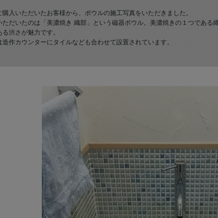
ご購入いただいたお客様から、ボウルの施工写真をいただきました。
いただいたのは「美濃焼き 織部」という磁器ボウル。美濃焼きの１つである
ある渋さが魅力です。
は造作カウンターにタイルなども合わせて設置されています。