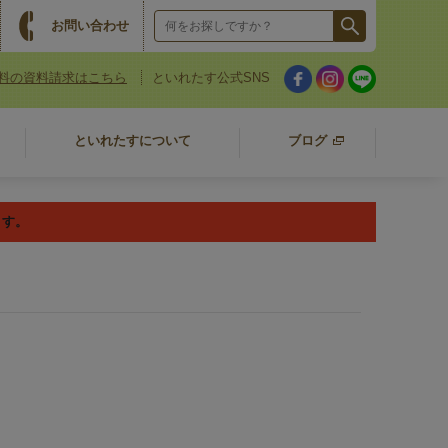
お問い合わせ
料の資料請求はこちら
といれたす公式SNS
といれたすについて
ブログ
ます。