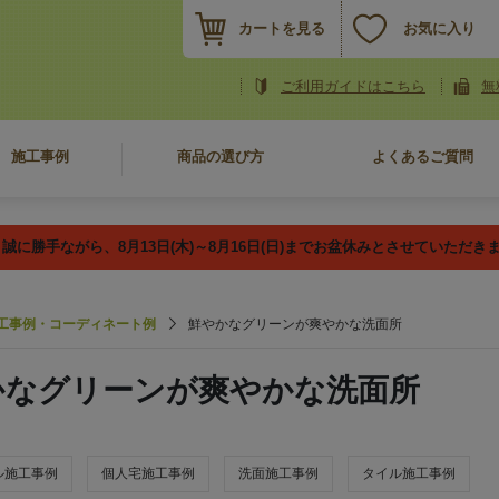
カートを見る
お気に入り
ご利用ガイドはこちら
無
施工事例
商品の選び方
よくあるご質問
誠に勝手ながら、8月13日(木)～8月16日(日)までお盆休みとさせていただき
工事例・コーディネート例
鮮やかなグリーンが爽やかな洗面所
かなグリーンが爽やかな洗面所
ル施工事例
個人宅施工事例
洗面施工事例
タイル施工事例