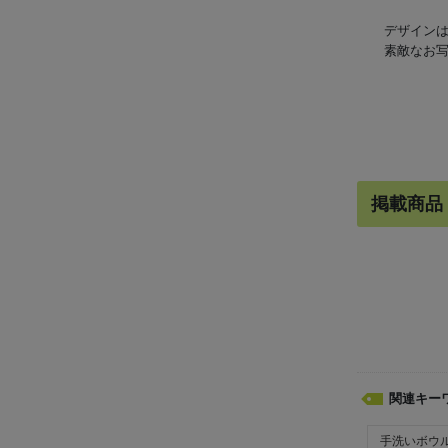
デザイン
素敵なお
掲載商品
関連キー
手洗いボウ