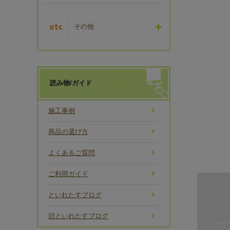
その他
読み物/ガイド
施工事例
商品の選び方
よくあるご質問
ご利用ガイド
といれたすブログ
旧といれたすブログ