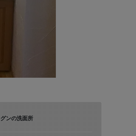
ツグンの洗面所