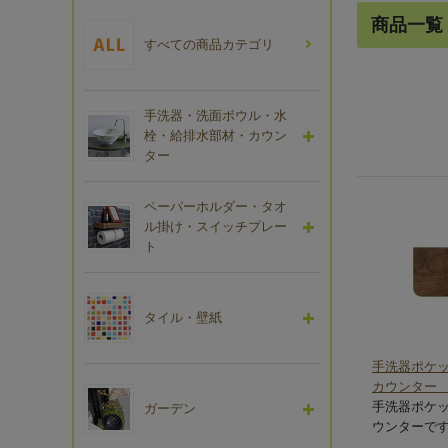
商品一覧
すべての商品カテゴリ
手洗器・洗面ボウル・水
栓・給排水部材・カウン
ター
ペーパーホルダー・タオ
ル掛け・スイッチプレー
ト
タイル・壁紙
手洗器ポケ
カウンター
手洗器ポケ
ガーデン
ウンターで