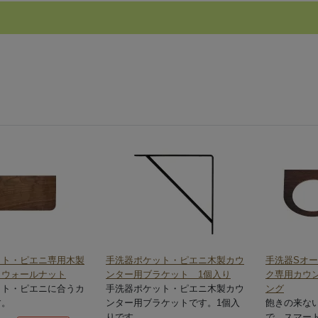
ット・ピエニ専用木製
手洗器ポケット・ピエニ木製カウ
手洗器Sオ
 ウォールナット
ンター用ブラケット 1個入り
ク専用カウ
ット・ピエニに合うカ
手洗器ポケット・ピエニ木製カウ
ング
す。
ンター用ブラケットです。1個入
飽きの来な
りです。
で、スマー