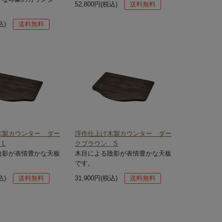
52,800円(税込)
送料無料
込)
送料無料
木製カウンター ダー
浮作仕上げ木製カウンター ダー
L
クブラウン S
陰影が表情豊かな天板
木目による陰影が表情豊かな天板
です。
込)
送料無料
31,900円(税込)
送料無料