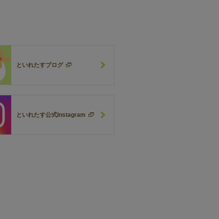
といれたすブログ
といれたす公式Instagram