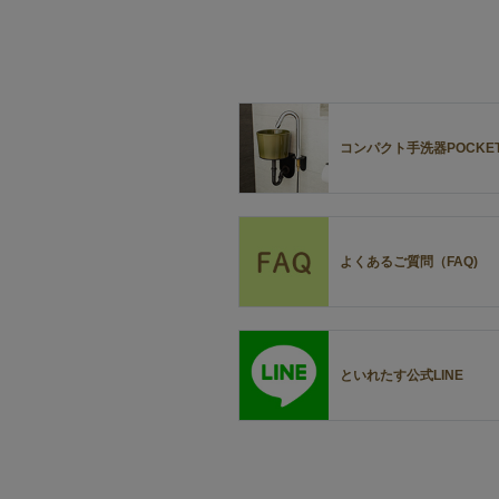
コンパクト手洗器POCKE
よくあるご質問（FAQ)
といれたす公式LINE