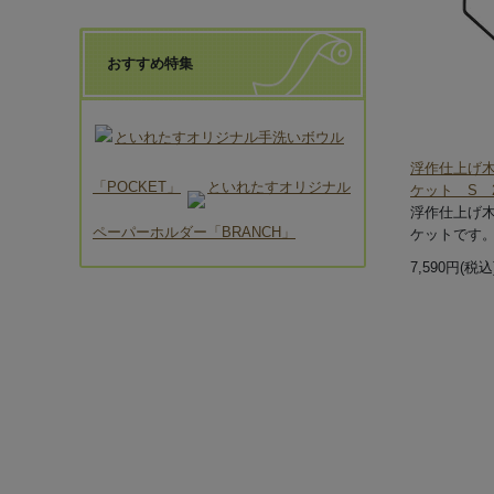
おすすめ特集
といれたすオリジナル手洗いボウル
浮作仕上げ
「POCKET」
といれたすオリジナル
ケット S 
浮作仕上げ
ペーパーホルダー「BRANCH」
ケットです
7,590円(税込