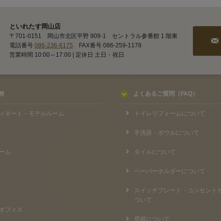
といれたす岡山店
〒701-0151 岡山市北区平野 909-1 セントラル参番館 1 階東
電話番号
086-236-6175
FAX番号 086-259-1178
営業時間 10:00～17:00 | 定休日 土日・祝日
例
よくあるご質問（FAQ）
ィネート・モデルルーム
トイレリフォームについて
手洗器・ボウルについて
ーム
タイルについて
ペーパーホルダーについて
スイッチプレート・コンセント
ついて
オフィス
壁紙について