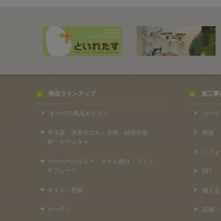
商品ラインアップ
施工事
すべての商品カテゴリ
コーデ
手洗器・洗面ボウル・水栓・給排水部
新築
材・カウンター
リフォ
ペーパーホルダー・タオル掛け・スイッ
チプレート
DIY
タイル・壁紙
個人宅
ガーデン
店舗・