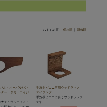
おすすめ順 |
価格順
|
新着順
ーバル・オーバルシン
手洗器ピエニ専用ウッドラック
ンター タモ・エイジ
エイジング
手洗器ピエニに合うウッドラック
いナチュラルテイスト
です。
トな印象のカウンター