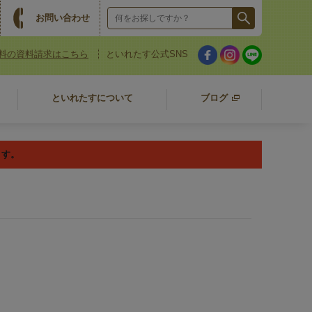
お問い合わせ
料の資料請求はこちら
といれたす公式SNS
といれたすについて
ブログ
ます。