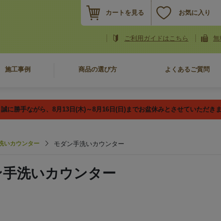
カートを見る
お気に入り
ご利用ガイドはこちら
無
施工事例
商品の選び方
よくあるご質問
誠に勝手ながら、8月13日(木)～8月16日(日)までお盆休みとさせていただき
洗いカウンター
モダン手洗いカウンター
ン手洗いカウンター