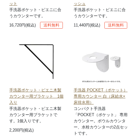
ット
ッシュ
手洗器ポケット・ピエニに合
手洗器ポケット・ピエニに合
うカウンターです。
うカウンターです。
16,720円(税込)
送料無料
11,440円(税込)
送料無料
手洗器ポケット・ピエニ木製
手洗器 POCKET（ポケット）
カウンター用ブラケット 1個
専用カウンター 白（床給水×
入り
床排水用）
手洗器ポケット・ピエニ木製
コンパクト手洗器
カウンター用ブラケットで
「POCKET（ポケット」 専用
す。1個入りです。
カウンター。ボウルカウンタ
ー、水栓カウンターの2点セッ
2,200円(税込)
トです。