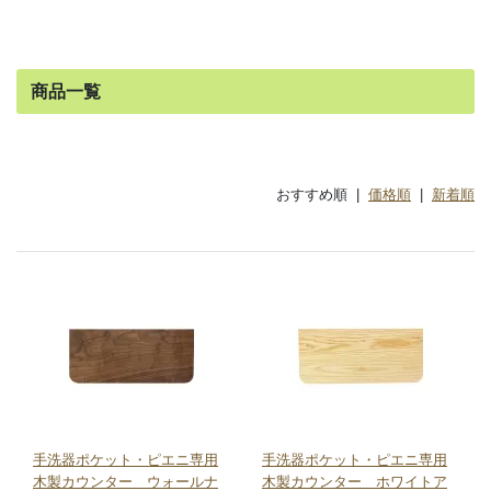
商品一覧
おすすめ順 |
価格順
|
新着順
手洗器ポケット・ピエニ専用
手洗器ポケット・ピエニ専用
木製カウンター ウォールナ
木製カウンター ホワイトア