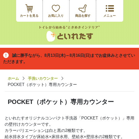
カートを見る
お気に入り
誠に勝手ながら、8月13日(木)～8月16日(日)までお盆休みとさせてい
ただきます。
ホーム
手洗いカウンター
POCKET（ポケット）専用カウンター
POCKET（ポケット）専用カウンター
といれたすオリジナルコンパクト手洗器「POCKET（ポケット）」専用
の壁付けカウンターです。
カラーバリエーションは白と黒の2種類です。
給水排水タイプが床給水×床排水用、壁給水×壁排水の2種類です。