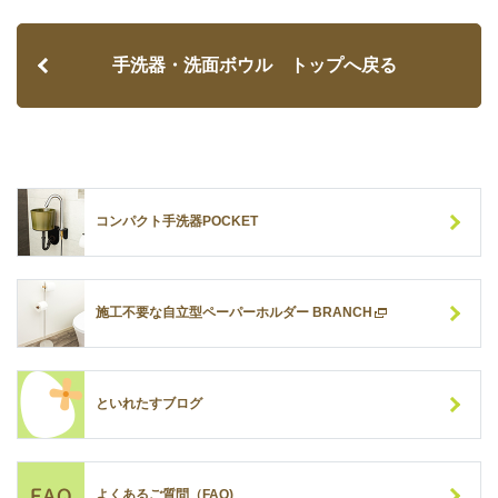
手洗器・洗面ボウル トップへ戻る
コンパクト手洗器POCKET
施工不要な自立型ペーパーホルダー BRANCH
といれたすブログ
よくあるご質問（FAQ)