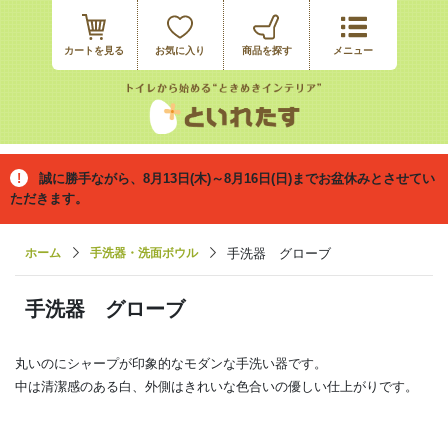
カートを見る
お気に入り
誠に勝手ながら、8月13日(木)～8月16日(日)までお盆休みとさせてい
ただきます。
ホーム
手洗器・洗面ボウル
手洗器 グローブ
手洗器 グローブ
丸いのにシャープが印象的なモダンな手洗い器です。
中は清潔感のある白、外側はきれいな色合いの優しい仕上がりです。