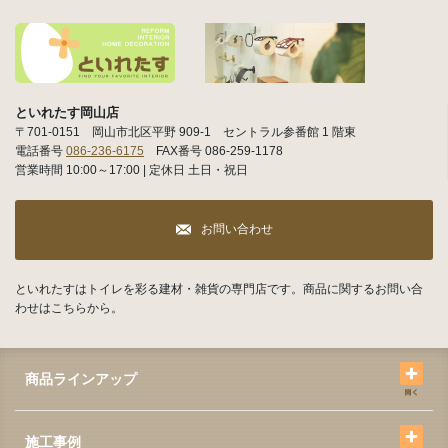
といれたす岡山店
〒701-0151 岡山市北区平野 909-1 セントラル参番館 1 階東
電話番号
086-236-6175
FAX番号 086-259-1178
営業時間 10:00～17:00 | 定休日 土日・祝日
お問い合わせ
といれたすはトイレを彩る建材・雑貨の専門店です。商品に関するお問い合
わせはこちらから。
商品ラインアップ
施工事例