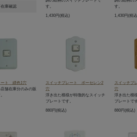
調の絵柄のスイッチプレートで
調の絵柄の
要在庫確認
す。
す。
1,430円(税込)
1,430円(税込
ート 縹色1穴
スイッチプレート ポーセレン2
スイッチプ
め店舗在庫分のみの販
穴
穴
す。
浮き出た模様が特徴的なスイッチ
浮き出た模
プレートです。
プレートで
880円(税込)
880円(税込)