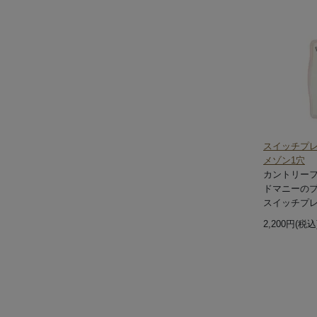
スイッチプ
メゾン1穴
カントリー
ドマニーの
スイッチプ
2,200円(税込