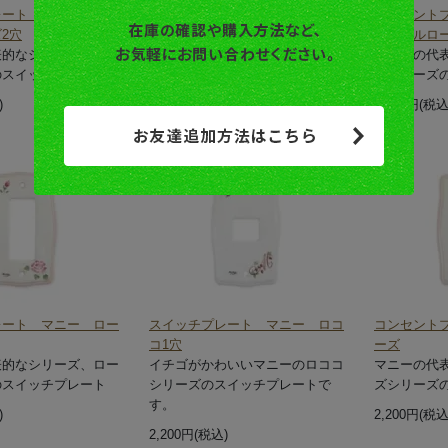
レート マニー ステ
スイッチプレート マニー ステ
コンセント
2穴
ンシルローズ3穴
テンシルロ
表的なシリーズ、ロー
マニーの代表的なシリーズ、ロー
マニーの代
のスイッチプレート
ズシリーズのスイッチプレート
ズシリーズ
)
2,200円(税込)
2,200円(税込
レート マニー ロー
スイッチプレート マニー ロコ
コンセント
コ1穴
ーズ
表的なシリーズ、ロー
イチゴがかわいいマニーのロココ
マニーの代
のスイッチプレート
シリーズのスイッチプレートで
ズシリーズ
す。
)
2,200円(税込
2,200円(税込)