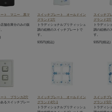
レート マニー 黒マ
スイッチプレート オールドイン
スイッチプ
グランド1穴
グランド2穴
め店舗在庫分のみの販
トラディショナルブリティッシュ
トラディシ
す。
調の絵柄のスイッチプレートで
調の絵柄の
す。
す。
)
935円(税込)
935円(税込)
ート ブランカ2穴
スイッチプレート オールドイン
スイッチプ
のあるスイッチプレー
グランド4穴-1
グランド5穴
トラディショナルブリティッシュ
トラディシ