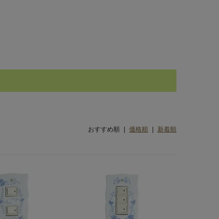
おすすめ順 |
価格順
|
新着順