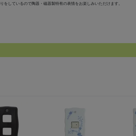
りをしているので陶器・磁器製特有の表情をお楽しみいただけます。