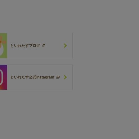
といれたすブログ
といれたす公式Instagram