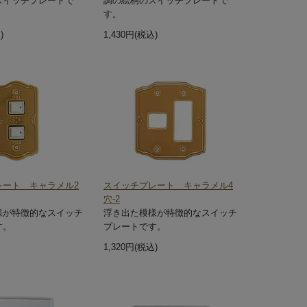
スイッチプレートで
調の絵柄のスイッチプレートで
す。
)
1,430円(税込)
レート キャラメル2
スイッチプレート キャラメル4
穴-2
様が特徴的なスイッチ
浮き出た模様が特徴的なスイッチ
す。
プレートです。
1,320円(税込)