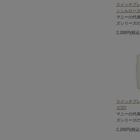
スイッチプ
ンシルローズ
マニーの代
ズシリーズ
2,200円(税込
スイッチプ
ズ3穴
マニーの代
ズシリーズ
2,200円(税込