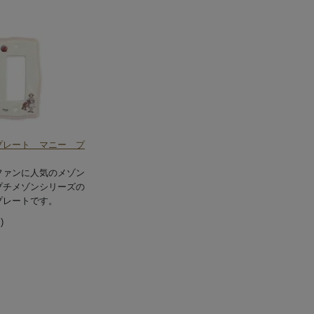
プレート マニー プ
ファンに人気のメゾン
プチメゾンシリーズの
プレートです。
)