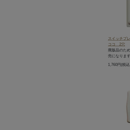
スイッチプ
ココ 2穴
廃版品のた
売になりま
1,760円(税込