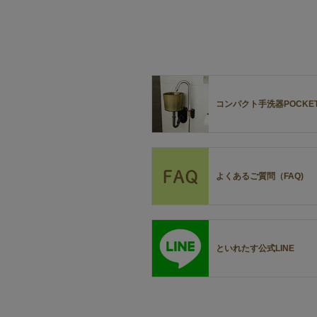
コンパクト手洗器POCKE
よくあるご質問（FAQ)
といれたす公式LINE