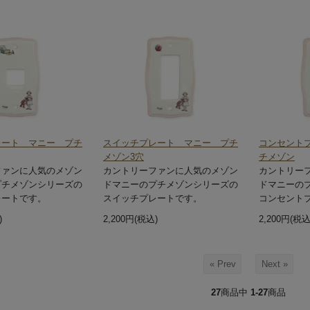
レート マニー プチ
スイッチプレート マニー プチ
コンセント
メゾン3穴
チメゾン
ファンに人気のメゾン
カントリーファンに人気のメゾン
カントリー
プチメゾンシリーズの
ドマニーのプチメゾンシリーズの
ドマニーの
レートです。
スイッチプレートです。
コンセント
)
2,200円(税込)
2,200円(税込
« Prev
Next »
27
商品中
1-27
商品