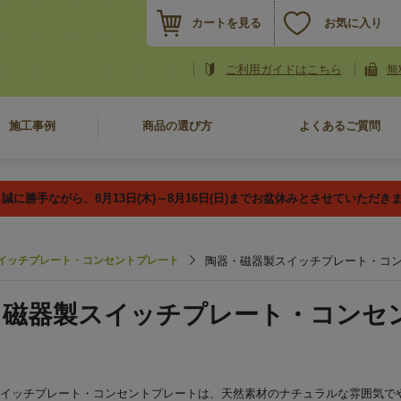
カートを見る
お気に入り
ご利用ガイドはこちら
無
施工事例
商品の選び方
よくあるご質問
誠に勝手ながら、8月13日(木)～8月16日(日)までお盆休みとさせていただき
イッチプレート・コンセントプレート
陶器・磁器製スイッチプレート・コ
・磁器製スイッチプレート・コンセ
イッチプレート・コンセントプレートは、天然素材のナチュラルな雰囲気で