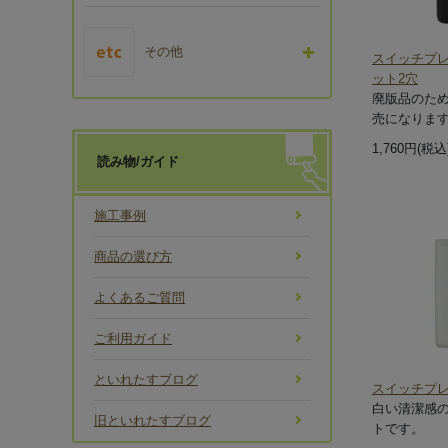
その他
スイッチプ
ット2穴
廃版品のた
売になりま
1,760円(税込
読み物/ガイド
施工事例
商品の選び方
よくあるご質問
ご利用ガイド
といれたすブログ
スイッチプレ
白い清潔感
旧といれたすブログ
トです。