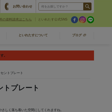
お問い合わせ
料の資料請求はこちら
といれたす公式SNS
といれたすについて
ブログ
ます。
ンセントプレート
ントプレート
やさしく落ち着いた空間にしてくれますね。