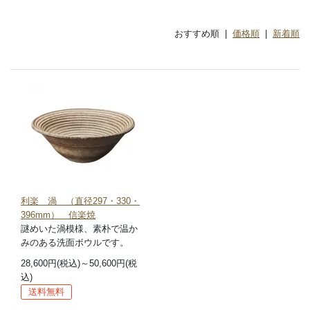
おすすめ順 |
価格順
|
新着順
利楽 渦 （直径297・330・
396mm） 信楽焼
謎めいた渦模様、素朴で温か
みのある洗面ボウルです。
28,600円(税込)～50,600円(税
込)
送料無料