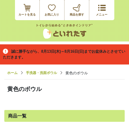
カートを見る
お気に入り
誠に勝手ながら、8月13日(木)～8月16日(日)までお盆休みとさせてい
ただきます。
ホーム
手洗器・洗面ボウル
黄色のボウル
黄色のボウル
商品一覧