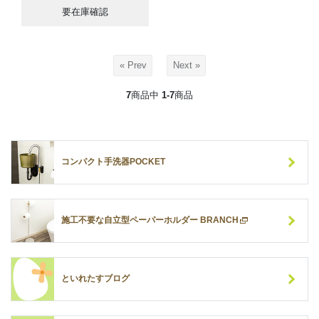
要在庫確認
« Prev
Next »
7
商品中
1-7
商品
コンパクト手洗器POCKET
施工不要な自立型ペーパーホルダー BRANCH
といれたすブログ