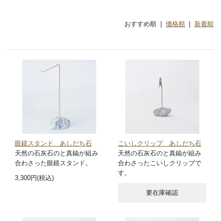
おすすめ順 |
価格順
|
新着順
眼鏡スタンド あしだち石
こいしクリップ あしだち石
天然の石灰石のと真鍮が組み
天然の石灰石のと真鍮が組み
合わさった眼鏡スタンド。
合わさったこいしクリップで
す。
3,300円(税込)
要在庫確認