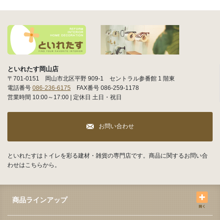
といれたす岡山店
〒701-0151 岡山市北区平野 909-1 セントラル参番館 1 階東
電話番号
086-236-6175
FAX番号 086-259-1178
営業時間 10:00～17:00 | 定休日 土日・祝日
お問い合わせ
といれたすはトイレを彩る建材・雑貨の専門店です。商品に関するお問い合
わせはこちらから。
商品ラインアップ