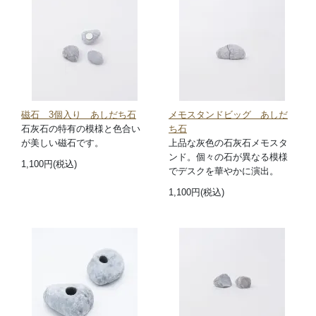
磁石 3個入り あしだち石
メモスタンドビッグ あしだ
石灰石の特有の模様と色合い
ち石
が美しい磁石です。
上品な灰色の石灰石メモスタ
ンド。個々の石が異なる模様
1,100円(税込)
でデスクを華やかに演出。
1,100円(税込)