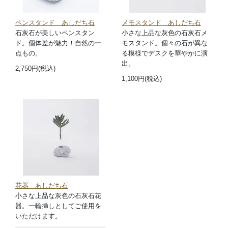
ペンスタンド あしだち石
メモスタンド あしだち石
石灰石が美しいペンスタン
小さな上品な灰色の石灰石メ
ド。個体差が魅力！自然の一
モスタンド。個々の石が異な
点もの。
る模様でデスクを華やかに演
出。
2,750円(税込)
1,100円(税込)
花器 あしだち石
小さな上品な灰色の石灰石花
器。一輪挿しとしてご使用を
いただけます。