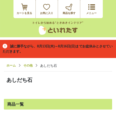
カートを見る
お気に入り
誠に勝手ながら、8月13日(木)～8月16日(日)までお盆休みとさせてい
ただきます。
ホーム
その他
あしだち石
あしだち石
商品一覧