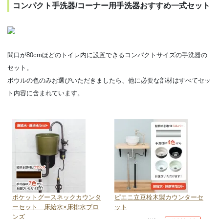
コンパクト手洗器/コーナー用手洗器おすすめ一式セット
間口が80cmほどのトイレ内に設置できるコンパクトサイズの手洗器の
セット。
ボウルの色のみお選びいただきましたら、他に必要な部材はすべてセッ
ト内容に含まれています。
ポケットグースネックカウンタ
ピエニ立豆栓木製カウンターセ
ーセット 床給水×床排水ブロ
ット
ンズ