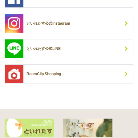
といれたす公式Instagram
といれたす公式LINE
RoomClip Shopping