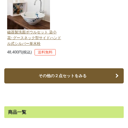
磁器製洗面ボウルセット 染小
花･グースネック型サイドハンド
ル式シルバー単水栓
48,400円(税込)
送料無料
その他の２点セットをみる
商品一覧