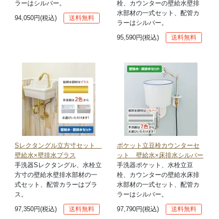
ラーはシルバー。
栓、カウンターの壁給水壁排
水部材の一式セット、配管カ
94,050円(税込)
送料無料
ラーはシルバー。
95,590円(税込)
送料無料
Sレクタングル立方寸セット
ポケット立豆栓カウンターセ
壁給水×壁排水ブラス
ット 壁給水×床排水シルバー
手洗器Sレクタングル、水栓立
手洗器ポケット、水栓立豆
方寸の壁給水壁排水部材の一
栓、カウンターの壁給水床排
式セット、配管カラーはブラ
水部材の一式セット、配管カ
ス。
ラーはシルバー。
97,350円(税込)
送料無料
97,790円(税込)
送料無料