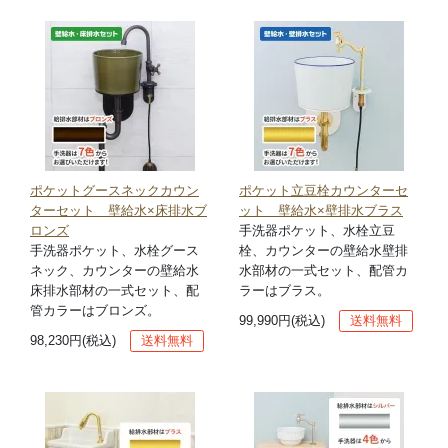
ポケットグースネックカウン
ポケット立豆栓カウンターセ
ターセット 壁給水×床排水ブ
ット 壁給水×壁排水ブラス
ロンズ
手洗器ポケット、水栓立豆
手洗器ポケット、水栓グース
栓、カウンターの壁給水壁排
ネック、カウンターの壁給水
水部材の一式セット、配管カ
床排水部材の一式セット、配
ラーはブラス。
管カラーはブロンズ。
99,990円(税込)
送料無料
98,230円(税込)
送料無料