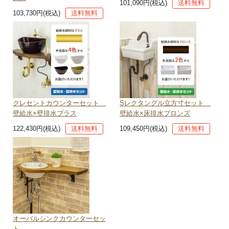
101,090円(税込)
送料無料
103,730円(税込)
送料無料
クレセントカウンターセット
Sレクタングル立方寸セット
壁給水×壁排水ブラス
壁給水×床排水ブロンズ
122,430円(税込)
送料無料
109,450円(税込)
送料無料
オーバルシンクカウンターセッ
ト