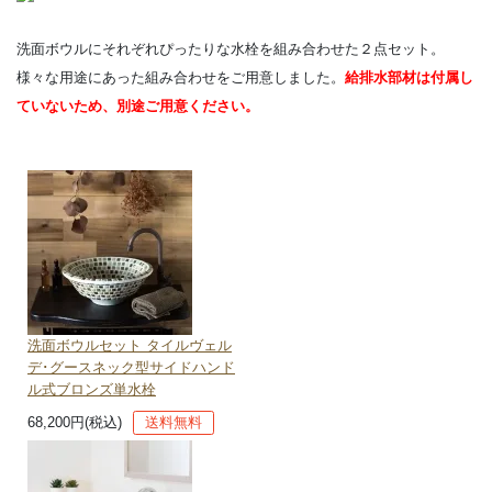
洗面ボウルにそれぞれぴったりな水栓を組み合わせた２点セット。
様々な用途にあった組み合わせをご用意しました。
給排水部材は付属し
ていないため、別途ご用意ください。
洗面ボウルセット タイルヴェル
デ･グースネック型サイドハンド
ル式ブロンズ単水栓
68,200円(税込)
送料無料