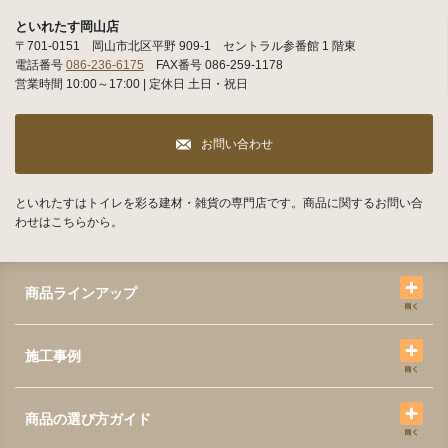
といれたす岡山店
〒701-0151 岡山市北区平野 909-1 セントラル参番館 1 階東
電話番号
086-236-6175
FAX番号 086-259-1178
営業時間 10:00～17:00 | 定休日 土日・祝日
お問い合わせ
といれたすはトイレを彩る建材・雑貨の専門店です。商品に関するお問い合
わせはこちらから。
商品ラインアップ
施工事例
商品の選び方ガイド