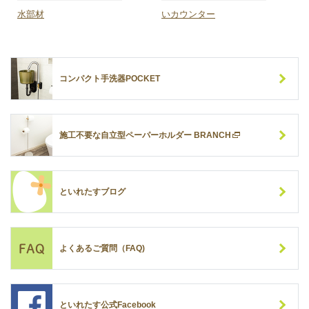
水部材
いカウンター
コンパクト手洗器POCKET
施工不要な自立型ペーパーホルダー BRANCH
といれたすブログ
よくあるご質問（FAQ)
といれたす公式Facebook