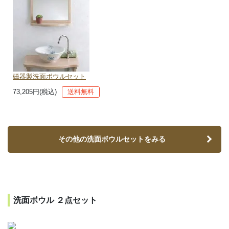
磁器製洗面ボウルセット
73,205円(税込)
送料無料
その他の洗面ボウルセットをみる
洗面ボウル ２点セット