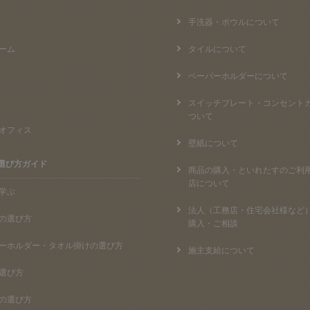
手洗器・ボウルについて
ーム
タイルについて
ペーパーホルダーについて
スイッチプレート・コンセント
ついて
オフィス
壁紙について
選び方ガイド
商品の購入・といれたすのご利
店について
学ぶ
法人（工務店・住宅会社様など
の選び方
購入・ご相談
ーホルダー・タオル掛けの選び方
施主支給について
選び方
の選び方