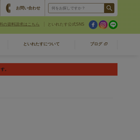
お問い合わせ
料の資料請求はこちら
といれたす公式SNS
といれたすについて
ブログ
ます。