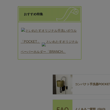
おすすめ特集
といれたすオリジナル手洗いボウル
「POCKET」
といれたすオリジナル
ペーパーホルダー「BRANCH」
コンパクト手洗器POCKE
よくあるご質問（FAQ)