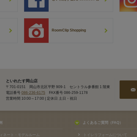
RoomClip Shopping
といれたす岡山店
〒701-0151 岡山市北区平野 909-1 セントラル参番館 1 階東
電話番号
086-236-6175
FAX番号 086-259-1178
営業時間 10:00～17:00 | 定休日 土日・祝日
例
よくあるご質問（FAQ）
ィネート・モデルルーム
トイレリフォームについて