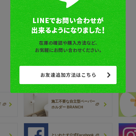
施工不要な自立型ペーパー
T
ホルダー BRANCH
といれたす公式Facebook