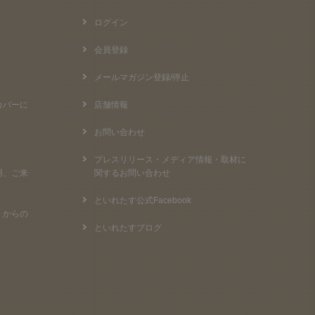
ログイン
会員登録
メールマガジン登録/停止
カバーに
店舗情報
お問い合わせ
プレスリリース・メディア情報・取材に
用、ご来
関するお問い合わせ
といれたす公式Facebook
）からの
といれたすブログ