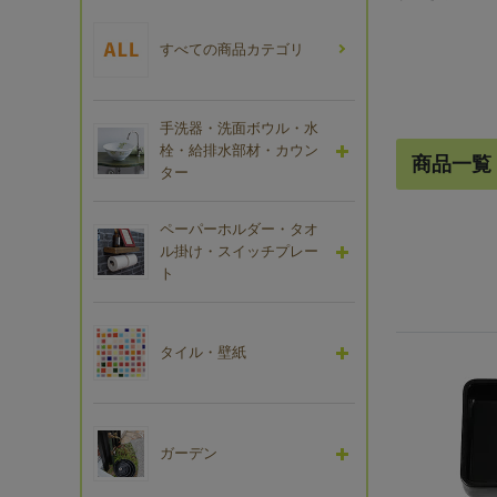
すべての商品カテゴリ
手洗器・洗面ボウル・水
栓・給排水部材・カウン
商品一覧
ター
ペーパーホルダー・タオ
ル掛け・スイッチプレー
ト
タイル・壁紙
ガーデン