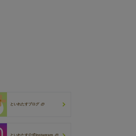
といれたすブログ
といれたす公式Instagram