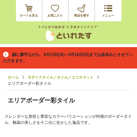
カートを見る
お気に入り
誠に勝手ながら、8月13日(木)～8月16日(日)までお盆休みとさせてい
ただきます。
ホーム
モザイクタイル／タイル／エコカラット
エリアボーダー彩タイル
エリアボーダー彩タイル
スレンダーな形状と豊富なカラーバリエーションが特徴のボーダータイ
ル、釉薬の美しさを十二分に生かした逸品です。