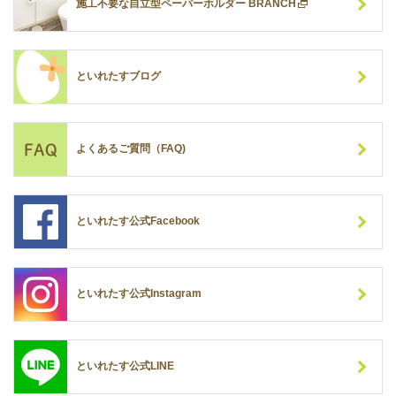
施工不要な自立型ペーパーホルダー BRANCH
といれたすブログ
よくあるご質問（FAQ)
といれたす公式Facebook
といれたす公式Instagram
といれたす公式LINE