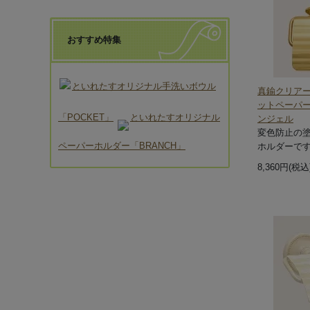
おすすめ特集
といれたすオリジナル手洗いボウル
真鍮クリア
ットペーパー
「POCKET」
といれたすオリジナル
ンジェル
変色防止の
ペーパーホルダー「BRANCH」
ホルダーで
8,360円(税込