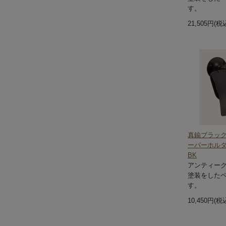
す。
21,505円(税
真鍮ブラッ
ーパーホル
BK
アンティー
塗装をした
す。
10,450円(税