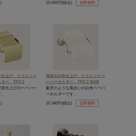
)
10,450円(税込)
送料無料
ー仕上げ トイレット
真鍮古白色仕上げ トイレットペ
ダー TPH 2
ーパーホルダー TPH 2 WAB
塗装仕上げのペーパー
象牙のような風合いの白色ペーパ
す。
ーホルダーです。
)
10,340円(税込)
送料無料