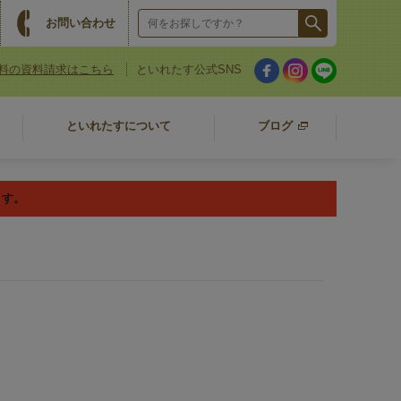
お問い合わせ
料の資料請求はこちら
といれたす公式SNS
といれたすについて
ブログ
ます。