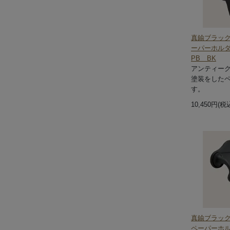
真鍮ブラッ
ーパーホルダ
PB BK
アンティー
塗装をした
す。
10,450円(税
真鍮ブラッ
ペーパーホルダ