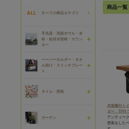
商品一覧
すべての商品カテゴリ
手洗器・洗面ボウル・水
栓・給排水部材・カウン
ター
ペーパーホルダー・タオ
ル掛け・スイッチプレー
ト
タイル・壁紙
木製棚付ト
ダー TPH 
アンティー
ガーデン
塗装をした
す。