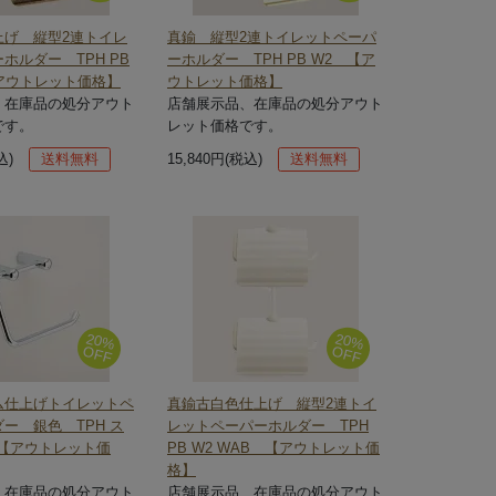
上げ 縦型2連トイレ
真鍮 縦型2連トイレットペーパ
ホルダー TPH PB
ーホルダー TPH PB W2 【ア
【アウトレット価格】
ウトレット価格】
、在庫品の処分アウト
店舗展示品、在庫品の処分アウト
です。
レット価格です。
込)
送料無料
15,840円(税込)
送料無料
20%
20%
OFF
OFF
ム仕上げトイレットペ
真鍮古白色仕上げ 縦型2連トイ
ー 銀色 TPH ス
レットペーパーホルダー TPH
 【アウトレット価
PB W2 WAB 【アウトレット価
格】
、在庫品の処分アウト
店舗展示品、在庫品の処分アウト