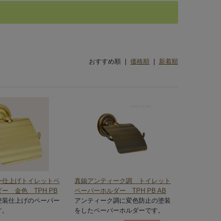
おすすめ順 |
価格順
|
新着順
ー仕上げトイレットペ
真鍮アンティーク調 トイレット
ー 金色 TPH PB
ペーパーホルダー TPH PB AB
塗装仕上げのペーパー
アンティーク調に変色防止の塗装
す。
をしたペーパーホルダーです。