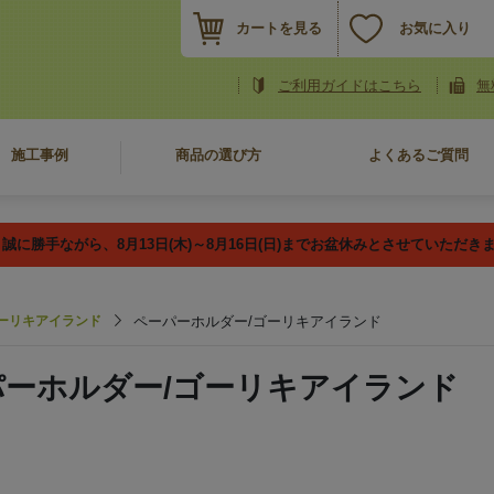
カートを見る
お気に入り
ご利用ガイドはこちら
無
施工事例
商品の選び方
よくあるご質問
誠に勝手ながら、8月13日(木)～8月16日(日)までお盆休みとさせていただき
ーリキアイランド
ペーパーホルダー/ゴーリキアイランド
パーホルダー/ゴーリキアイランド